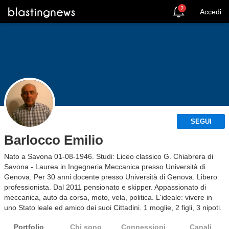
2
Accedi
SEGUI
Barlocco Emilio
Nato a Savona 01-08-1946. Studi: Liceo classico G. Chiabrera di
Savona - Laurea in Ingegneria Meccanica presso Università di
Genova. Per 30 anni docente presso Università di Genova. Libero
professionista. Dal 2011 pensionato e skipper. Appassionato di
meccanica, auto da corsa, moto, vela, politica. L'ideale: vivere in
uno Stato leale ed amico dei suoi Cittadini. 1 moglie, 2 figli, 3 nipoti.
Portfolio
Chi sono
Connessioni
Canali