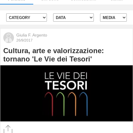
Giulia F. Argento
26/9/2017
Cultura, arte e valorizzazione:
tornano 'Le Vie dei Tesori'