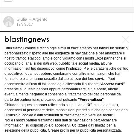
Giulia F. Argento
18/9/2017
Barcellona: le 10 attrazioni da non
perdere
Utilizziamo i cookie e tecnologie simili di tracciamento per fornirti un servizio
personalizzato rispetto alle tue esigenze di navigazione e per analizzare il
nostro traffico. Raccogliamo e condividiamo con i nostri
1624
partner che si
occupano di analisi dei dati web, pubblicità e social media, alcune
informazioni sul tuo dispositivo, come l’indirizzo IP e le caratteristiche del tuo
dispositivo, i quali potrebbero combinarle con altre informazioni che hai
fornito loro o che hanno raccolto dal tuo utilizzo dei loro servizi. Puoi
“Accetta tutti”
acconsentire all’uso di tali tecnologie cliccando il pulsante
presente su questo banner oppure personalizzare le tue scelte, anche
eventualmente negando il consenso al trattamento dei dati personali da
“Personalizza”
parte dei partner terzi, cliccando sul pulsante
.
“X”
Chiudendo questo banner (cliccando sul pulsante
in alto a destra),
acconsenti al permanere delle impostazioni predefinite che non consentono
l’utilizzo di cookie o altri strumenti di tracciamento diversi dai tecnici.
Noi e i nostri partner trattiamo i tuoi dati di navigazione per: Archiviare
informazioni su dispositivo e/o accedervi. Utilizzare dati limitati per la
selezione della pubblicità. Creare profili per la pubblicità personalizzata.