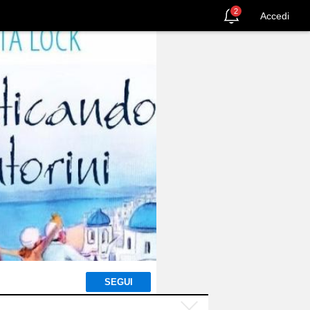
2
Accedi
SEGUI