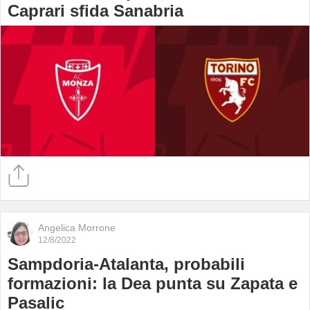
Caprari sfida Sanabria
Angelica Morrone
12/8/2022
Sampdoria-Atalanta, probabili
formazioni: la Dea punta su Zapata e
Pasalic