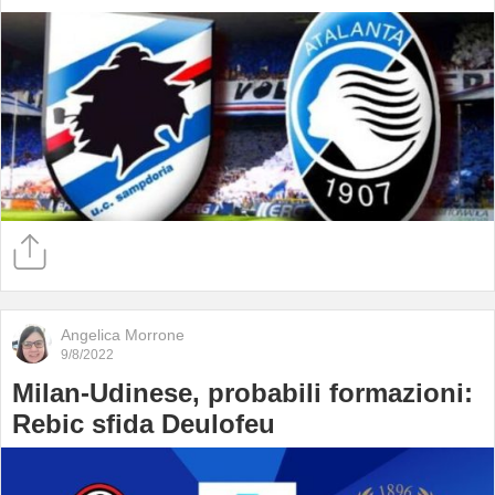
Angelica Morrone
9/8/2022
Milan-Udinese, probabili formazioni:
Rebic sfida Deulofeu