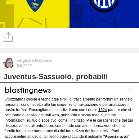
Angelica Morrone
8/8/2022
Juventus-Sassuolo, probabili
formazioni: Di Maria e Vlahovic
sfidano Berardi e Raspadori
Utilizziamo i cookie e tecnologie simili di tracciamento per fornirti un servizio
personalizzato rispetto alle tue esigenze di navigazione e per analizzare il
nostro traffico. Raccogliamo e condividiamo con i nostri
1624
partner che si
occupano di analisi dei dati web, pubblicità e social media, alcune
informazioni sul tuo dispositivo, come l’indirizzo IP e le caratteristiche del tuo
dispositivo, i quali potrebbero combinarle con altre informazioni che hai
fornito loro o che hanno raccolto dal tuo utilizzo dei loro servizi. Puoi
“Accetta tutti”
acconsentire all’uso di tali tecnologie cliccando il pulsante