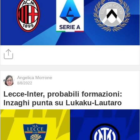
Angelica Morrone
8/8/2022
Lecce-Inter, probabili formazioni:
Inzaghi punta su Lukaku-Lautaro