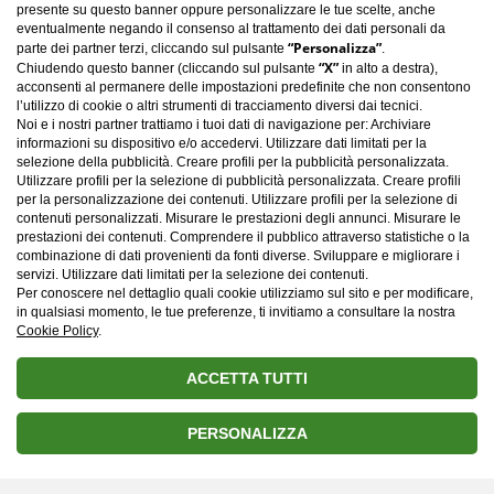
presente su questo banner oppure personalizzare le tue scelte, anche
eventualmente negando il consenso al trattamento dei dati personali da
“Personalizza”
parte dei partner terzi, cliccando sul pulsante
.
“X”
Chiudendo questo banner (cliccando sul pulsante
in alto a destra),
acconsenti al permanere delle impostazioni predefinite che non consentono
l’utilizzo di cookie o altri strumenti di tracciamento diversi dai tecnici.
Noi e i nostri partner trattiamo i tuoi dati di navigazione per: Archiviare
informazioni su dispositivo e/o accedervi. Utilizzare dati limitati per la
selezione della pubblicità. Creare profili per la pubblicità personalizzata.
Utilizzare profili per la selezione di pubblicità personalizzata. Creare profili
per la personalizzazione dei contenuti. Utilizzare profili per la selezione di
Carica altro
contenuti personalizzati. Misurare le prestazioni degli annunci. Misurare le
prestazioni dei contenuti. Comprendere il pubblico attraverso statistiche o la
combinazione di dati provenienti da fonti diverse. Sviluppare e migliorare i
servizi. Utilizzare dati limitati per la selezione dei contenuti.
Per conoscere nel dettaglio quali cookie utilizziamo sul sito e per modificare,
in qualsiasi momento, le tue preferenze, ti invitiamo a consultare la nostra
Cookie Policy
.
ACCETTA TUTTI
PERSONALIZZA