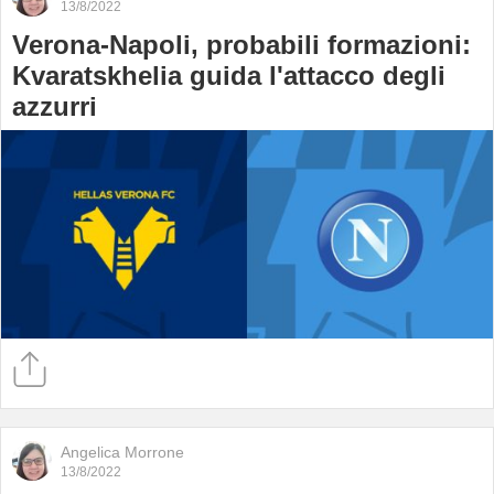
13/8/2022
Verona-Napoli, probabili formazioni:
Kvaratskhelia guida l'attacco degli
azzurri
Angelica Morrone
13/8/2022