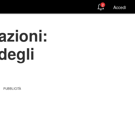
2
Accedi
azioni:
degli