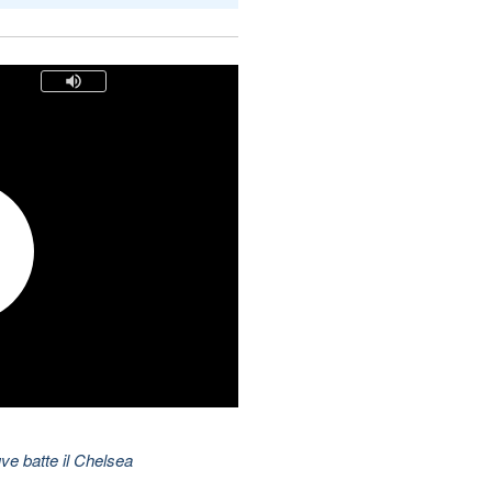
ve batte il Chelsea