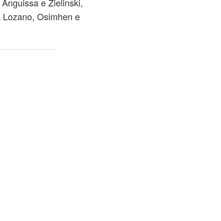
Anguissa e Zielinski,
o a Lozano, Osimhen e