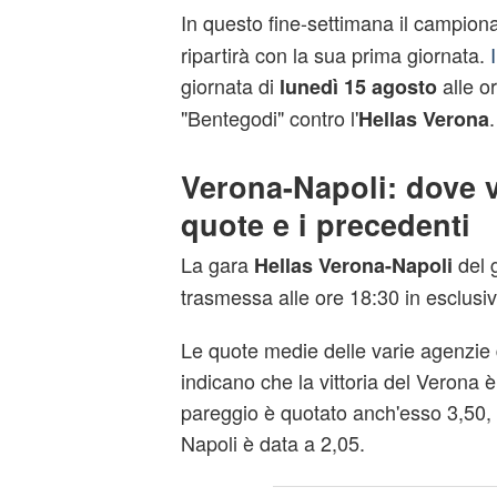
In questo fine-settimana il campiona
ripartirà con la sua prima giornata.
giornata di
alle or
lunedì 15 agosto
"Bentegodi" contro l'
.
Hellas Verona
Verona-Napoli: dove v
quote e i precedenti
La gara
del 
Hellas Verona-Napoli
trasmessa alle ore 18:30 in esclusi
Le quote medie delle varie agenzie
indicano che la vittoria del Verona è 
pareggio è quotato anch'esso 3,50, m
Napoli è data a 2,05.