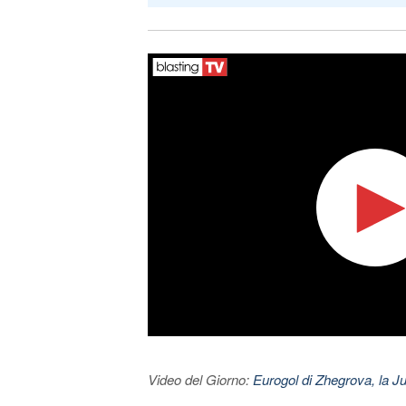
Video del Giorno:
Eurogol di Zhegrova, la Ju