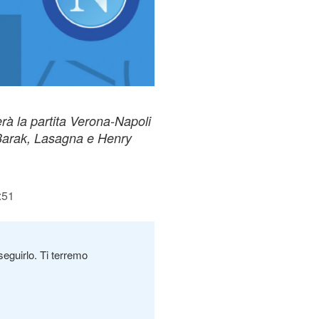
erà la partita Verona-Napoli
u Barak, Lasagna e Henry
:51
seguirlo. Ti terremo