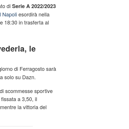
to di
Serie A 2022/2023
Il Napoli
esordirà nella
e 18:30 in trasferta al
ederla, le
giorno di Ferragosto sarà
va solo su Dazn.
 di scommesse sportive
fissata a 3,50, il
entre la vittoria del