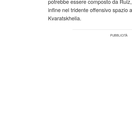
potrebbe essere composto da Ruiz, 
infine nel tridente offensivo spazi
Kvaratskhelia.