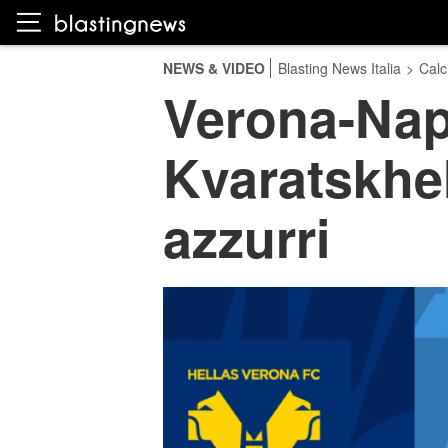
NEWS & VIDEO
Blasting News Italia
>
Calc
Verona-Napo
Kvaratskhel
azzurri