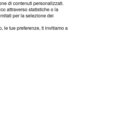
ione di contenuti personalizzati.
o attraverso statistiche o la
imitati per la selezione dei
 le tue preferenze, ti invitiamo a