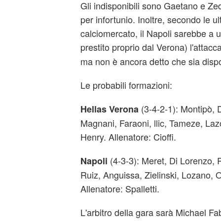
Gli indisponibili sono Gaetano e Ze
per infortunio. Inoltre, secondo le ul
calciomercato, il Napoli sarebbe a u
prestito proprio dal Verona) l'attac
ma non è ancora detto che sia dispon
Le probabili formazioni:
(3-4-2-1): Montipò, 
Hellas Verona
Magnani, Faraoni, llic, Tameze, Laz
Henry. Allenatore: Cioffi.
(4-3-3): Meret, Di Lorenzo, 
Napoli
Ruiz, Anguissa, Zielinski, Lozano, 
Allenatore: Spalletti.
L'arbitro della gara sarà Michael Fab