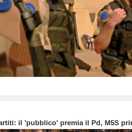
rtiti: il 'pubblico' premia il Pd, M5S p