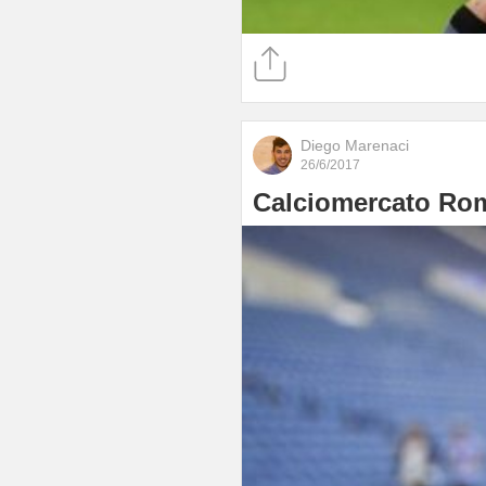
Diego Marenaci
26/6/2017
Calciomercato Roma