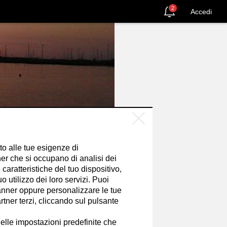
2
Accedi
tto alle tue esigenze di
er che si occupano di analisi dei
caratteristiche del tuo dispositivo,
 utilizzo dei loro servizi. Puoi
nner oppure personalizzare le tue
tner terzi, cliccando sul pulsante
SEGUI
elle impostazioni predefinite che