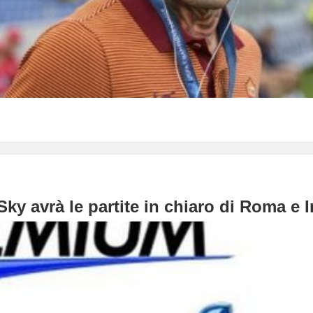
ky avrà le partite in chiaro di Roma e I