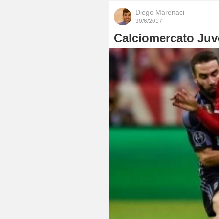
Diego Marenaci
30/6/2017
Calciomercato Juv