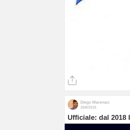
Diego Marenaci
26/8/2016
Ufficiale: dal 2018