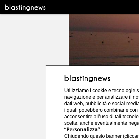
Utilizziamo i cookie e tecnologie s
navigazione e per analizzare il no
dati web, pubblicità e social media,
i quali potrebbero combinarle con a
acconsentire all’uso di tali tecnol
scelte, anche eventualmente negand
“Personalizza”
.
Diego Marenaci
Chiudendo questo banner (clicca