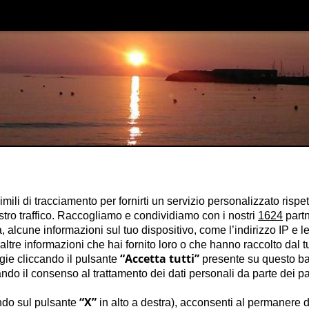
imili di tracciamento per fornirti un servizio personalizzato rispe
stro traffico. Raccogliamo e condividiamo con i nostri
1624
partn
 alcune informazioni sul tuo dispositivo, come l’indirizzo IP e le 
ltre informazioni che hai fornito loro o che hanno raccolto dal tuo
“Accetta tutti”
ogie cliccando il pulsante
presente su questo ba
o il consenso al trattamento dei dati personali da parte dei par
“X”
ndo sul pulsante
in alto a destra), acconsenti al permanere d