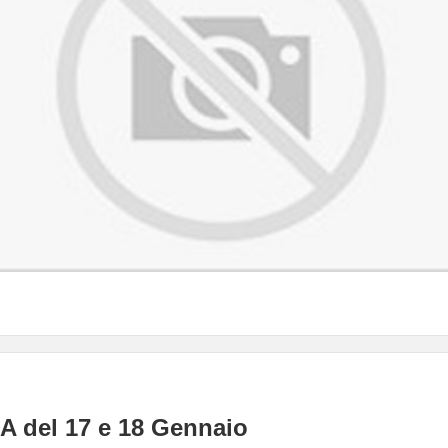
 A del 17 e 18 Gennaio