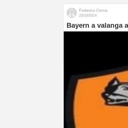
Federico Corna
23/10/2014
Bayern a valanga a