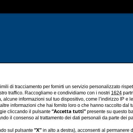
imili di tracciamento per fornirti un servizio personalizzato rispe
stro traffico. Raccogliamo e condividiamo con i nostri
1624
partn
 alcune informazioni sul tuo dispositivo, come l’indirizzo IP e le 
ltre informazioni che hai fornito loro o che hanno raccolto dal tuo
“Accetta tutti”
ogie cliccando il pulsante
presente su questo ba
o il consenso al trattamento dei dati personali da parte dei par
“X”
ndo sul pulsante
in alto a destra), acconsenti al permanere d