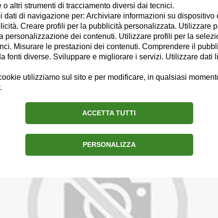
o altri strumenti di tracciamento diversi dai tecnici.
uoi dati di navigazione per: Archiviare informazioni su dispositivo 
Chi sono
Connessioni
licità. Creare profili per la pubblicità personalizzata. Utilizzare p
la personalizzazione dei contenuti. Utilizzare profili per la selez
ci. Misurare le prestazioni dei contenuti. Comprendere il pubblic
fonti diverse. Sviluppare e migliorare i servizi. Utilizzare dati l
ookie utilizziamo sul sito e per modificare, in qualsiasi momento,
.
22° giornata di serie A
ACCETTA TUTTI
PERSONALIZZA