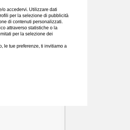
e/o accedervi. Utilizzare dati
Canali
rofili per la selezione di pubblicità
ione di contenuti personalizzati.
o attraverso statistiche o la
imitati per la selezione dei
 le tue preferenze, ti invitiamo a