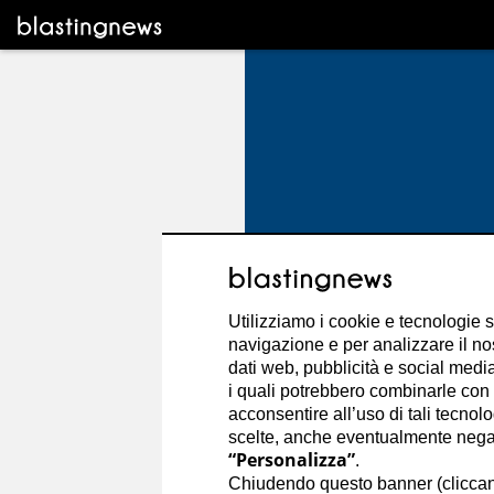
Utilizziamo i cookie e tecnologie s
navigazione e per analizzare il no
dati web, pubblicità e social media,
i quali potrebbero combinarle con a
acconsentire all’uso di tali tecnol
scelte, anche eventualmente negand
“Personalizza”
.
Federico Corna
Chiudendo questo banner (clicca