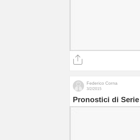
Federico Corna
3/2/2015
Pronostici di Serie