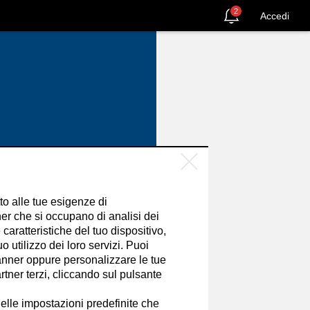
2
Accedi
tto alle tue esigenze di
er che si occupano di analisi dei
caratteristiche del tuo dispositivo,
 utilizzo dei loro servizi. Puoi
nner oppure personalizzare le tue
tner terzi, cliccando sul pulsante
SEGUI
elle impostazioni predefinite che