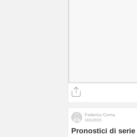
Federico Corna
16/1/2015
Pronostici di serie