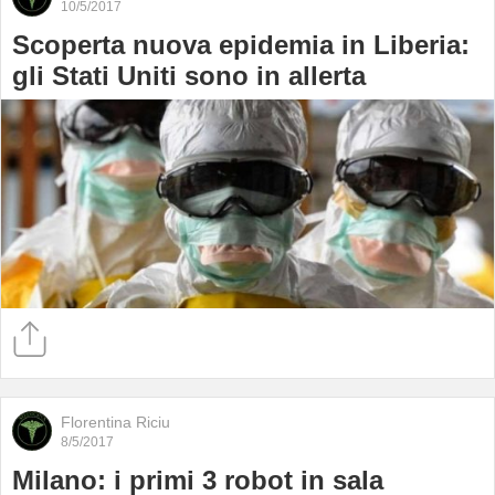
10/5/2017
Scoperta nuova epidemia in Liberia:
gli Stati Uniti sono in allerta
Florentina Riciu
8/5/2017
Milano: i primi 3 robot in sala