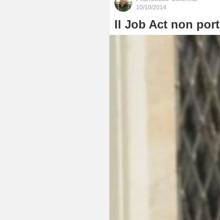
10/10/2014
Il Job Act non por