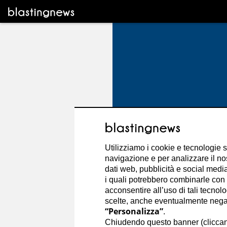
Utilizziamo i cookie e tecnologie s
navigazione e per analizzare il no
dati web, pubblicità e social media,
i quali potrebbero combinarle con a
acconsentire all’uso di tali tecnol
scelte, anche eventualmente negand
“Personalizza”
.
Francesco Colon
Chiudendo questo banner (clicca