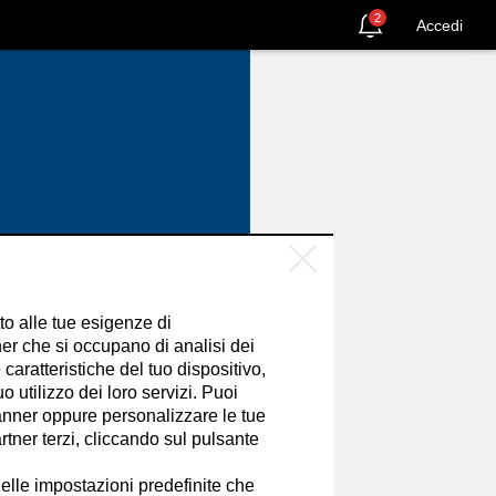
2
Accedi
tto alle tue esigenze di
er che si occupano di analisi dei
caratteristiche del tuo dispositivo,
 utilizzo dei loro servizi. Puoi
nner oppure personalizzare le tue
tner terzi, cliccando sul pulsante
SEGUI
elle impostazioni predefinite che