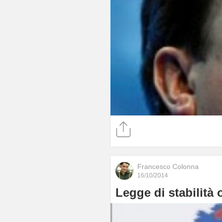
Francesco Colonna
16/10/2014
Legge di stabilità 