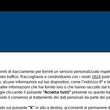
imili di tracciamento per fornirti un servizio personalizzato rispe
stro traffico. Raccogliamo e condividiamo con i nostri
1624
partn
 alcune informazioni sul tuo dispositivo, come l’indirizzo IP e le 
ltre informazioni che hai fornito loro o che hanno raccolto dal tuo
“Accetta tutti”
ogie cliccando il pulsante
presente su questo ba
o il consenso al trattamento dei dati personali da parte dei par
“X”
na
ndo sul pulsante
in alto a destra), acconsenti al permanere d