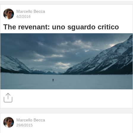
Marcello Becca
4/2/2016
The revenant: uno sguardo critico
Marcello Becca
29/6/2015