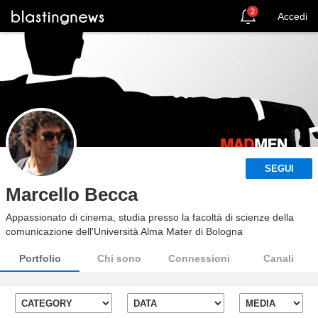
2
Accedi
SEGUI
Marcello Becca
Appassionato di cinema, studia presso la facoltà di scienze della
comunicazione dell'Università Alma Mater di Bologna
Portfolio
Chi sono
Connessioni
Canali