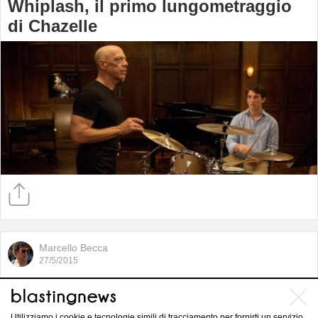
Whiplash, il primo lungometraggio
di Chazelle
Marcello Becca
27/5/2015
Youth-La giovinezza, il nuovo film di
Sorrentino divide la critica
Utilizziamo i cookie e tecnologie simili di tracciamento per fornirti un servizio