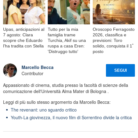
Upas, anticipazioni al
Tutto per la mia
Oroscopo Ferragosto
7 agosto: Clara
famiglia trame
2026, classifica e
scopre che Eduardo
Turchia, Akif su una
previsioni: Toro
l'ha tradita con Stella
ruspa a casa Eren:
solido, conquista il 1ﾟ
'Distruggo tutto'
posto
Marcello Becca
SEGUI
Contributor
Appassionato di cinema, studia presso la facoltà di scienze della
comunicazione dell'Università Alma Mater di Bologna .
Leggi di più sullo stesso argomento da Marcello Becca:
The revenant: uno sguardo critico
Youth-La giovinezza, il nuovo film di Sorrentino divide la critica