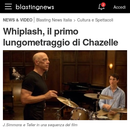
2
Accedi
NEWS & VIDEO
Blasting News Italia
>
Cultura e Spettacoli
Whiplash, il primo
lungometraggio di Chazelle
J.Simmons e Teller in una sequenza del film