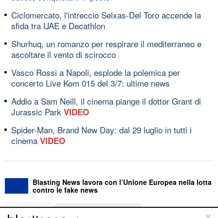
Ciclomercato, l'intreccio Seixas-Del Toro accende la
sfida tra UAE e Decathlon
Shurhuq, un romanzo per respirare il mediterraneo e
ascoltare il vento di scirocco
Vasco Rossi a Napoli, esplode la polemica per
concerto Live Kom 015 del 3/7: ultime news
Addio a Sam Neill, il cinema piange il dottor Grant di
Jurassic Park
VIDEO
Spider-Man, Brand New Day: dal 29 luglio in tutti i
cinema
VIDEO
Blasting News lavora con l’Unione Europea nella lotta
contro le fake news
ABOUT
LINEA EDITORIALE