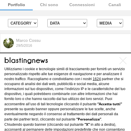
Portfolio
Chi sono
Connessioni
Canali
Marco Cossu
29/5/2016
L'orto come espressione di
indipendenza
Utilizziamo i cookie e tecnologie simili di tracciamento per fornirti un servizio
personalizzato rispetto alle tue esigenze di navigazione e per analizzare il
nostro traffico. Raccogliamo e condividiamo con i nostri
1624
partner che si
occupano di analisi dei dati web, pubblicità e social media, alcune
informazioni sul tuo dispositivo, come l’indirizzo IP e le caratteristiche del tuo
dispositivo, i quali potrebbero combinarle con altre informazioni che hai
fornito loro o che hanno raccolto dal tuo utilizzo dei loro servizi. Puoi
“Accetta tutti”
acconsentire all’uso di tali tecnologie cliccando il pulsante
presente su questo banner oppure personalizzare le tue scelte, anche
eventualmente negando il consenso al trattamento dei dati personali da
“Personalizza”
parte dei partner terzi, cliccando sul pulsante
.
“X”
Chiudendo questo banner (cliccando sul pulsante
in alto a destra),
acconsenti al permanere delle impostazioni predefinite che non consentono