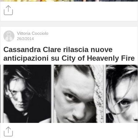
Vittoria Cocciolo
26/2/2014
Cassandra Clare rilascia nuove
anticipazioni su City of Heavenly Fire