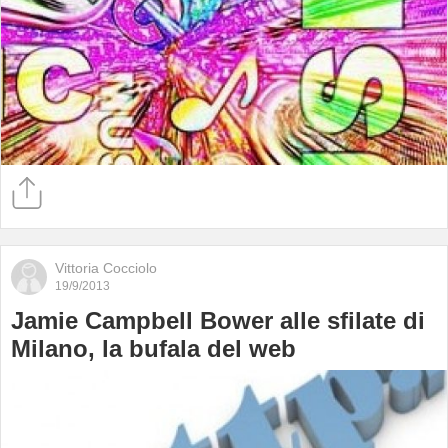
Vittoria Cocciolo
19/9/2013
Jamie Campbell Bower alle sfilate di
Milano, la bufala del web