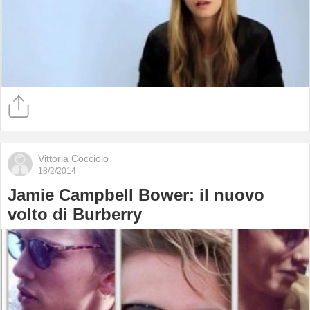
Vittoria Cocciolo
18/2/2014
Jamie Campbell Bower: il nuovo
volto di Burberry