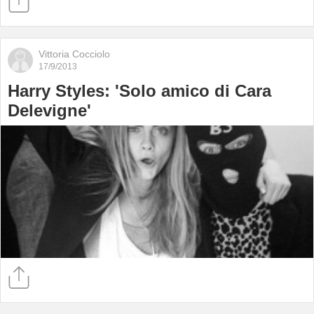
Vittoria Cocciolo
17/9/2013
Harry Styles: 'Solo amico di Cara
Delevigne'