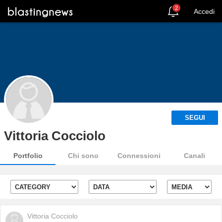
2
Accedi
SEGUI
Vittoria Cocciolo
Portfolio
Chi sono
Connessioni
Canali
Vittoria Cocciolo