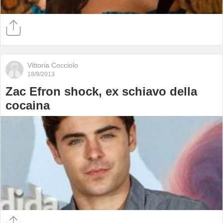
Vittoria Cocciolo
18/9/2013
Zac Efron shock, ex schiavo della
cocaina