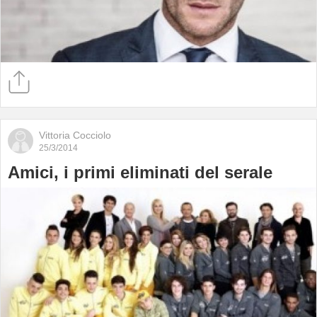
Vittoria Cocciolo
25/3/2014
Amici, i primi eliminati del serale