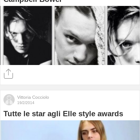
Vittoria Cocciolo
19/2/2014
Tutte le star agli Elle style awards