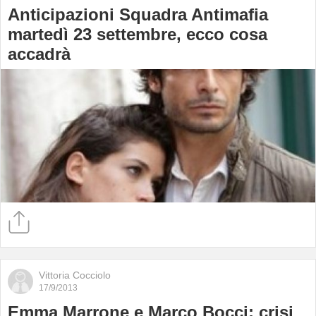
Anticipazioni Squadra Antimafia
martedì 23 settembre, ecco cosa
accadrà
Vittoria Cocciolo
17/9/2013
Emma Marrone e Marco Bocci: crisi