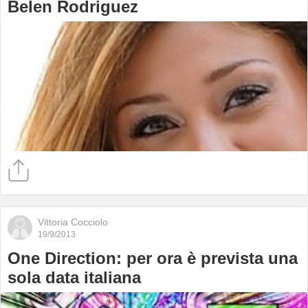
Belen Rodriguez
Vittoria Cocciolo
19/9/2013
One Direction: per ora è prevista una
sola data italiana