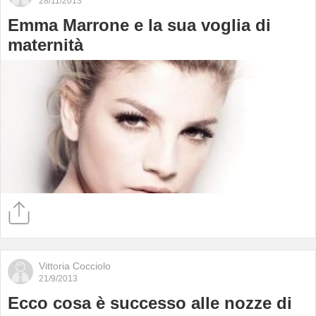
28/11/2013
Emma Marrone e la sua voglia di
maternità
Vittoria Cocciolo
21/9/2013
Ecco cosa è successo alle nozze di