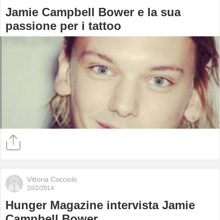
Jamie Campbell Bower e la sua
passione per i tattoo
Vittoria Cocciolo
20/2/2014
Hunger Magazine intervista Jamie
Campbell Bower