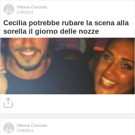
Vittoria Cocciolo
17/9/2013
Cecilia potrebbe rubare la scena alla
sorella il giorno delle nozze
Vittoria Cocciolo
17/9/2013