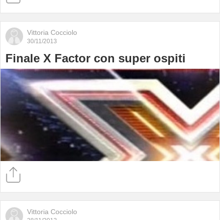
Vittoria Cocciolo
30/11/2013
Finale X Factor con super ospiti
Vittoria Cocciolo