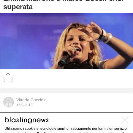
superata
Vittoria Cocciolo
15/9/2013
Ecco la data di inizio riprese di
Shadowhunters città di cenere
Utilizziamo i cookie e tecnologie simili di tracciamento per fornirti un servizio