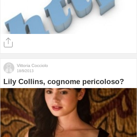
Vittoria Cocciolo
18/9/2013
Lily Collins, cognome pericoloso?