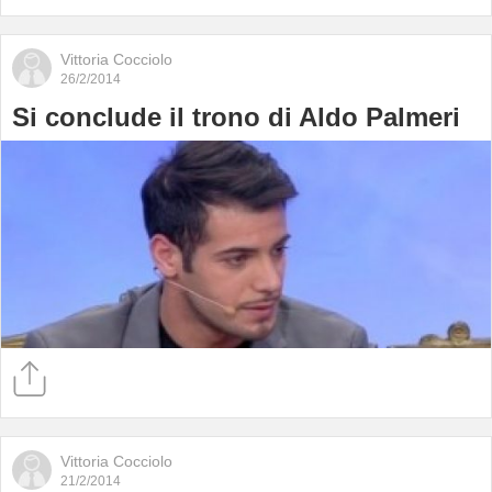
Vittoria Cocciolo
26/2/2014
Si conclude il trono di Aldo Palmeri
Vittoria Cocciolo
21/2/2014