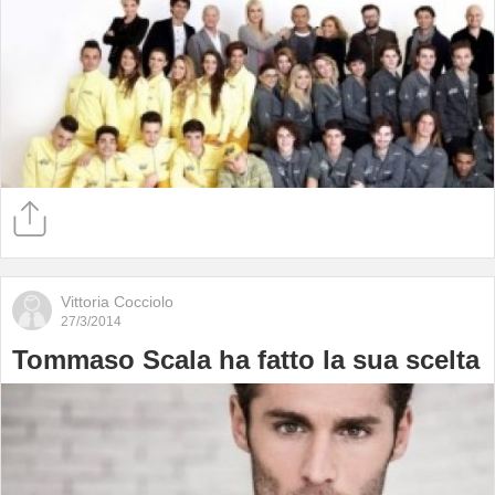
Vittoria Cocciolo
27/3/2014
Tommaso Scala ha fatto la sua scelta