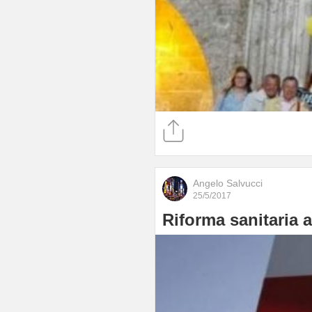
Angelo Salvucci
25/5/2017
Riforma sanitaria 