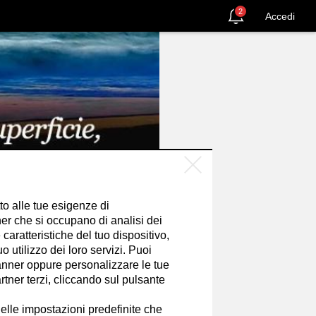
2
Accedi
tto alle tue esigenze di
er che si occupano di analisi dei
caratteristiche del tuo dispositivo,
 utilizzo dei loro servizi. Puoi
nner oppure personalizzare le tue
tner terzi, cliccando sul pulsante
SEGUI
elle impostazioni predefinite che