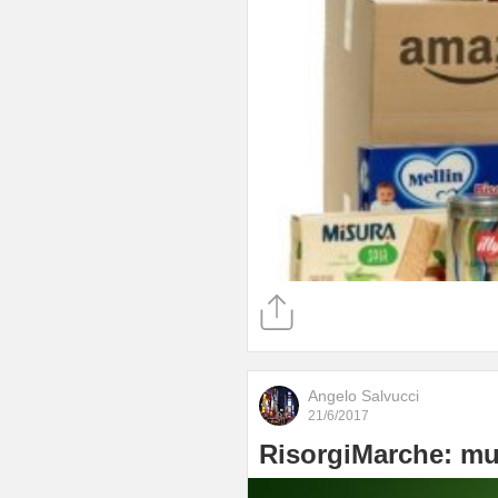
Angelo Salvucci
21/6/2017
RisorgiMarche: mus