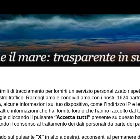
imili di tracciamento per fornirti un servizio personalizzato rispe
stro traffico. Raccogliamo e condividiamo con i nostri
1624
partn
 alcune informazioni sul tuo dispositivo, come l’indirizzo IP e le 
ltre informazioni che hai fornito loro o che hanno raccolto dal tuo
“Accetta tutti”
ogie cliccando il pulsante
presente su questo ba
o il consenso al trattamento dei dati personali da parte dei par
“X”
ndo sul pulsante
in alto a destra), acconsenti al permanere d