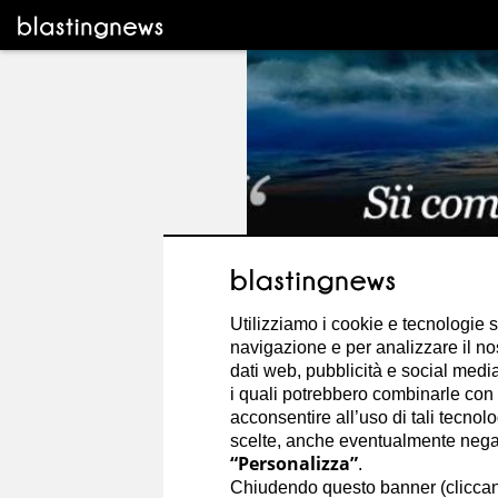
Utilizziamo i cookie e tecnologie s
navigazione e per analizzare il no
dati web, pubblicità e social media,
i quali potrebbero combinarle con a
acconsentire all’uso di tali tecnol
scelte, anche eventualmente negand
“Personalizza”
.
Angelo Salvucci
Chiudendo questo banner (clicca