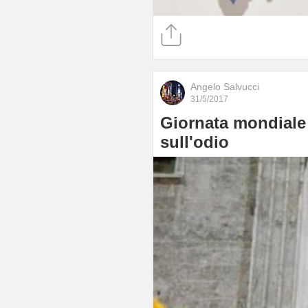
Angelo Salvucci
31/5/2017
Giornata mondiale 
sull'odio