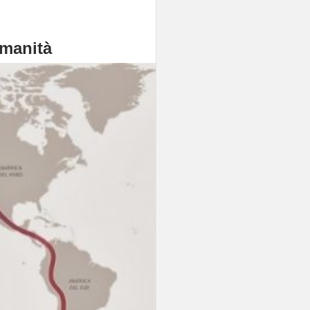
umanità