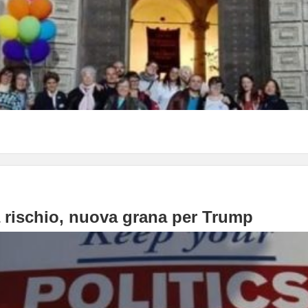
a rischio, nuova grana per Trump