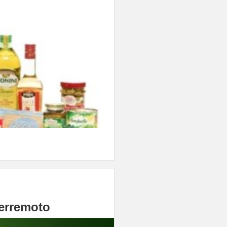
terremoto