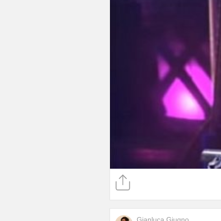
Gianluca Giugno