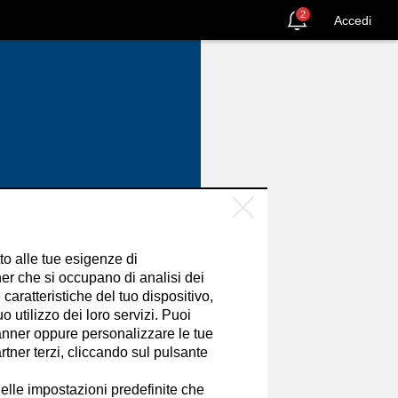
2
Accedi
tto alle tue esigenze di
er che si occupano di analisi dei
caratteristiche del tuo dispositivo,
 utilizzo dei loro servizi. Puoi
nner oppure personalizzare le tue
tner terzi, cliccando sul pulsante
SEGUI
elle impostazioni predefinite che