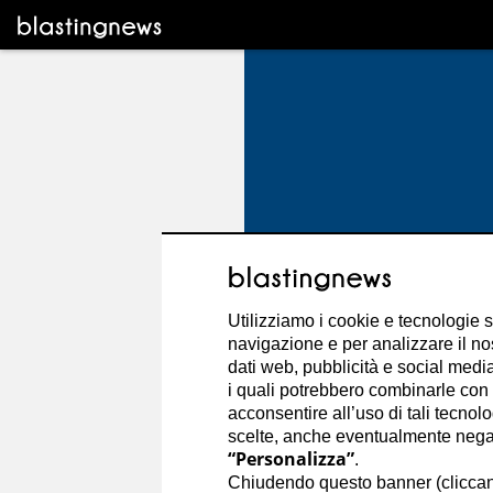
Utilizziamo i cookie e tecnologie s
navigazione e per analizzare il no
dati web, pubblicità e social media,
i quali potrebbero combinarle con a
acconsentire all’uso di tali tecnol
scelte, anche eventualmente negand
“Personalizza”
.
Gianluca Giugno
Chiudendo questo banner (clicca