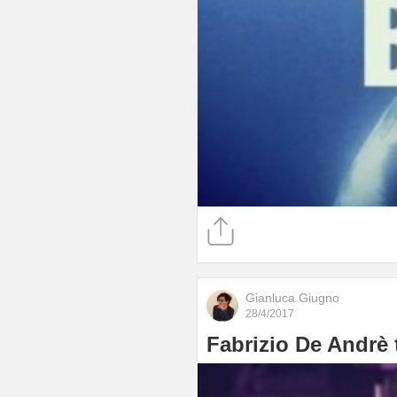
Gianluca Giugno
28/4/2017
Fabrizio De Andrè t