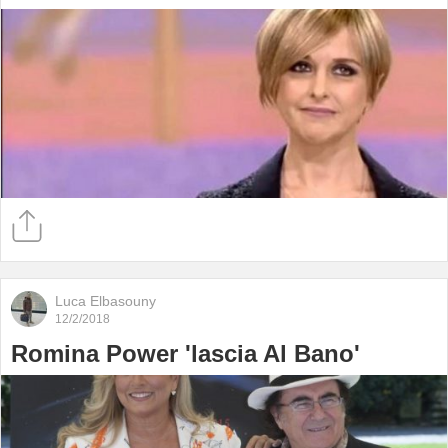
Luca Elbasouny
12/2/2018
Romina Power 'lascia Al Bano'