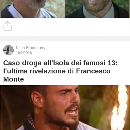
Luca Elbasouny
10/2/2018
Caso droga all'Isola dei famosi 13:
l'ultima rivelazione di Francesco
Monte