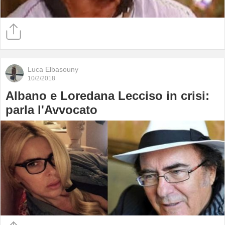
Luca Elbasouny
10/2/2018
Albano e Loredana Lecciso in crisi:
parla l'Avvocato