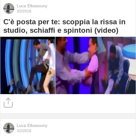
Luca Elbasouny
3/2/2018
C'è posta per te: scoppia la rissa in
studio, schiaffi e spintoni (video)
Luca Elbasouny
3/2/2018