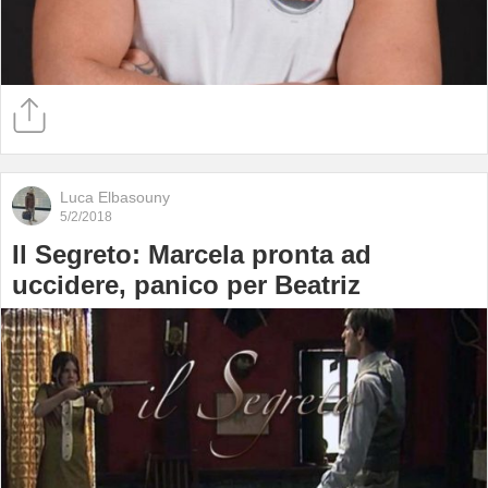
Luca Elbasouny
5/2/2018
Il Segreto: Marcela pronta ad
uccidere, panico per Beatriz