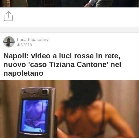
Luca Elbasouny
4/2/2018
Napoli: video a luci rosse in rete,
nuovo 'caso Tiziana Cantone' nel
napoletano