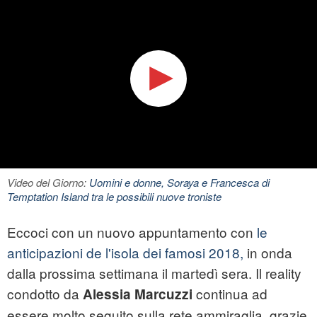
Video del Giorno:
Uomini e donne, Soraya e Francesca di
Temptation Island tra le possibili nuove troniste
Eccoci con un nuovo appuntamento con
le
anticipazioni de l'isola dei famosi 2018,
in onda
dalla prossima settimana il martedì sera. Il reality
condotto da
continua ad
Alessia Marcuzzi
essere molto seguito sulla rete ammiraglia, grazie