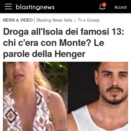
2
Accedi
NEWS & VIDEO
Blasting News Italia
>
Tv e Gossip
Droga all'Isola dei famosi 13:
chi c'era con Monte? Le
parole della Henger