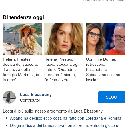
Di tendenza oggi
Helena Prestes,
Helena Prestes,
Uomini e Donne,
dedica del suocero:
nuova stoccata agli
retroscena:
'La pazza della
haters: 'Quando la
Elisabetta e
famiglia Martinez, io
persona è niente,
Sebastiano si sono
la amo'
l'offesa è zero'
lasciati
Luca Elbasouny
SEGUI
Contributor
Leggi di più sullo stesso argomento da Luca Elbasouny:
Albano ha deciso: ecco cosa ha fatto con Loredana e Romina
Droga all'isola dei famosi: Eva non si ferma, entra in gioco un