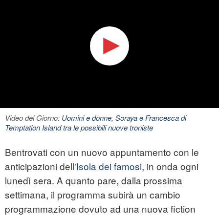
Video del Giorno:
Uomini e donne, Soraya e Francesca di
Temptation Island tra le possibili nuove troniste
Bentrovati con un nuovo appuntamento con le
anticipazioni dell'
Isola dei famosi
, in onda ogni
lunedì sera. A quanto pare, dalla prossima
settimana, il programma subirà un cambio
programmazione dovuto ad una nuova fiction