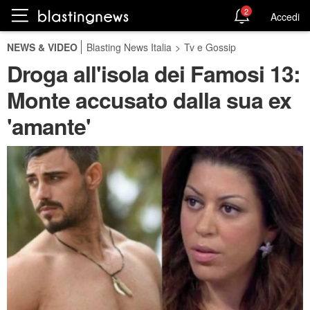
2
Accedi
NEWS & VIDEO
Blasting News Italia
>
Tv e Gossip
Droga all'isola dei Famosi 13:
Monte accusato dalla sua ex
'amante'