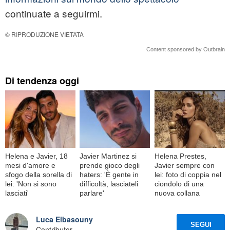
continuate a seguirmi.
© RIPRODUZIONE VIETATA
Content sponsored by Outbrain
Di tendenza oggi
Helena e Javier, 18
Javier Martinez si
Helena Prestes,
mesi d'amore e
prende gioco degli
Javier sempre con
sfogo della sorella di
haters: 'È gente in
lei: foto di coppia nel
lei: 'Non si sono
difficoltà, lasciateli
ciondolo di una
lasciati'
parlare'
nuova collana
Luca Elbasouny
SEGUI
Contributor