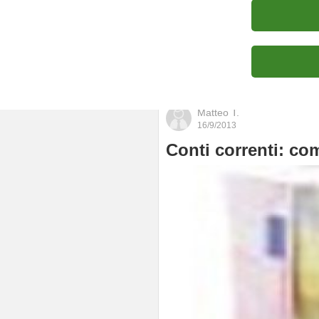
Portfolio
Matteo T.
16/9/2013
Conti correnti: co