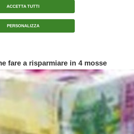
ACCETTA TUTTI
Chi sono
Connessioni
PERSONALIZZA
me fare a risparmiare in 4 mosse