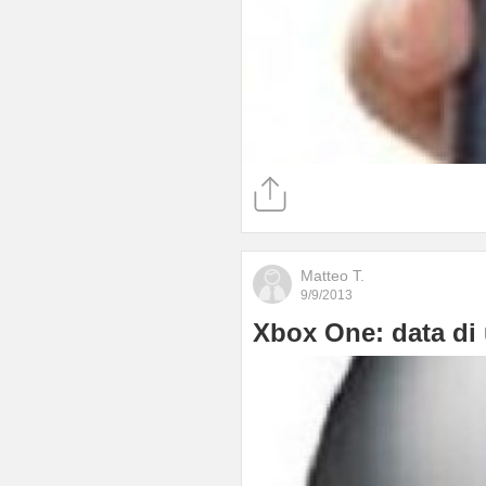
Matteo T.
9/9/2013
Xbox One: data di u