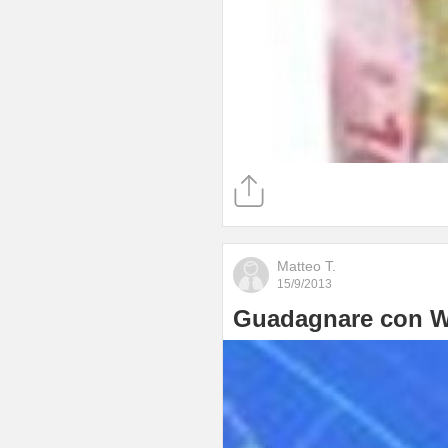
Matteo T.
15/9/2013
Guadagnare con Wal