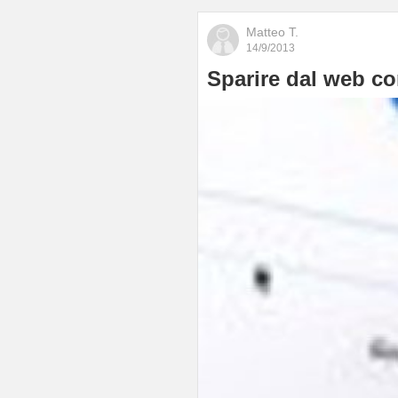
Matteo T.
14/9/2013
Sparire dal web co