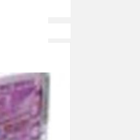
Canali