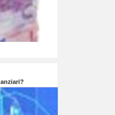
anziari?