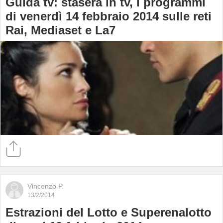
Guida tv: stasera in tv, i programmi
di venerdì 14 febbraio 2014 sulle reti
Rai, Mediaset e La7
Vincenzo P.
13/2/2014
Estrazioni del Lotto e Superenalotto