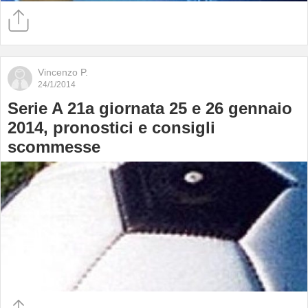
Vincenzo P.
24/1/2014
Serie A 21a giornata 25 e 26 gennaio
2014, pronostici e consigli
scommesse