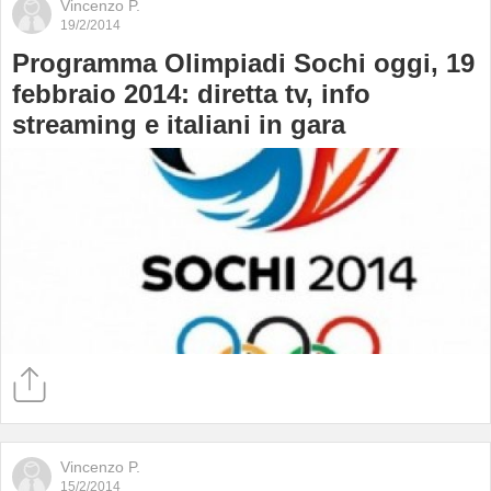
Vincenzo P.
19/2/2014
Programma Olimpiadi Sochi oggi, 19
febbraio 2014: diretta tv, info
streaming e italiani in gara
Vincenzo P.
15/2/2014