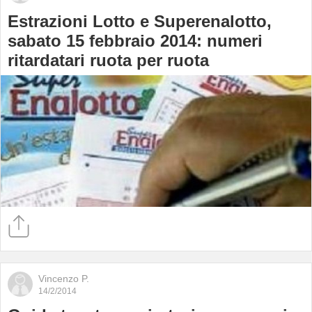
Estrazioni Lotto e Superenalotto,
sabato 15 febbraio 2014: numeri
ritardatari ruota per ruota
Vincenzo P.
14/2/2014