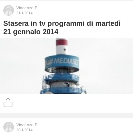
Vincenzo P.
21/1/2014
Stasera in tv programmi di martedì
21 gennaio 2014
Vincenzo P.
20/1/2014