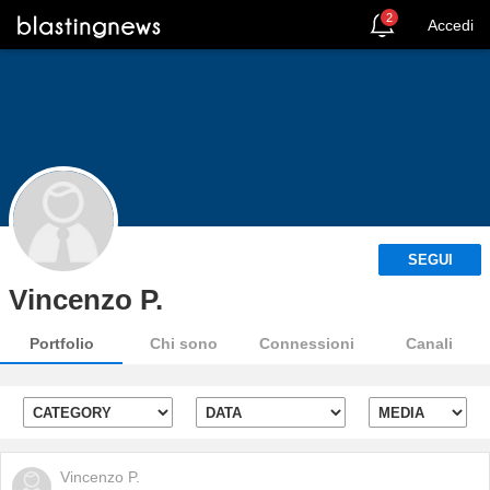
2
Accedi
SEGUI
Vincenzo P.
Portfolio
Chi sono
Connessioni
Canali
Vincenzo P.