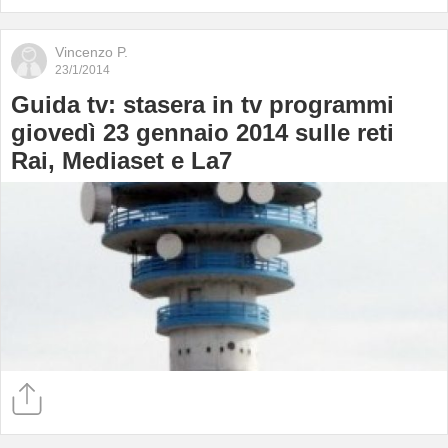
Vincenzo P.
23/1/2014
Guida tv: stasera in tv programmi
giovedì 23 gennaio 2014 sulle reti
Rai, Mediaset e La7