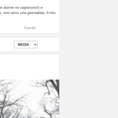
e le donne ne capiscono!) e
o, non sono una giornalista. Il mio
Canali