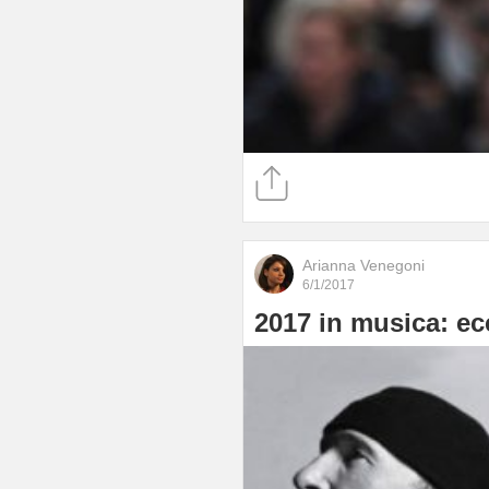
Arianna Venegoni
6/1/2017
2017 in musica: ecc