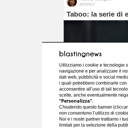
10/1/2017
Taboo: la serie di
Utilizziamo i cookie e tecnologie s
navigazione e per analizzare il no
dati web, pubblicità e social media,
i quali potrebbero combinarle con a
acconsentire all’uso di tali tecnol
scelte, anche eventualmente negand
“Personalizza”
.
Chiudendo questo banner (clicca
non consentono l’utilizzo di cookie 
Noi e i nostri partner trattiamo i t
limitati per la selezione della pubb