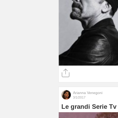
Arianna Venegoni
3/1/2017
Le grandi Serie Tv 