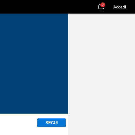
2
Accedi
SEGUI