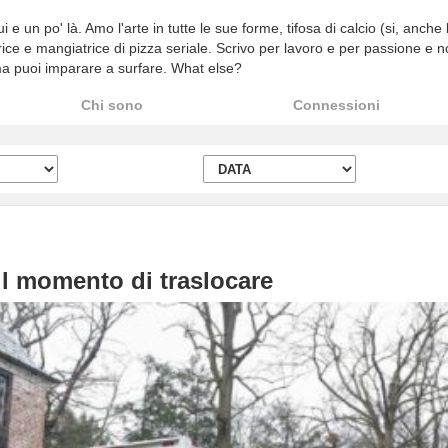
 e un po' là. Amo l'arte in tutte le sue forme, tifosa di calcio (si, anch
rice e mangiatrice di pizza seriale. Scrivo per lavoro e per passione e n
a puoi imparare a surfare. What else?
Chi sono
Connessioni
il momento di traslocare