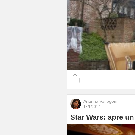
Arianna Venegoni
13/1/2017
Star Wars: apre u