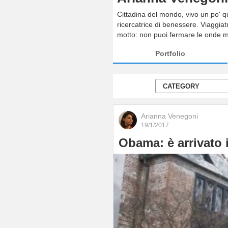
Cittadina del mondo, vivo un po' qui
ricercatrice di benessere. Viaggiat
motto: non puoi fermare le onde m
Portfolio
Arianna Venegoni
19/1/2017
Obama: è arrivato 