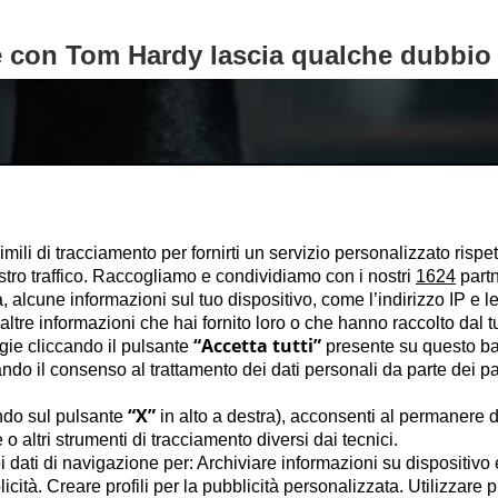
 e con Tom Hardy lascia qualche dubbio
imili di tracciamento per fornirti un servizio personalizzato rispe
stro traffico. Raccogliamo e condividiamo con i nostri
1624
partn
 alcune informazioni sul tuo dispositivo, come l’indirizzo IP e le 
ltre informazioni che hai fornito loro o che hanno raccolto dal tuo
“Accetta tutti”
ogie cliccando il pulsante
presente su questo ba
o il consenso al trattamento dei dati personali da parte dei par
“X”
ndo sul pulsante
in alto a destra), acconsenti al permanere d
o altri strumenti di tracciamento diversi dai tecnici.
uoi dati di navigazione per: Archiviare informazioni su dispositivo 
licità. Creare profili per la pubblicità personalizzata. Utilizzare p