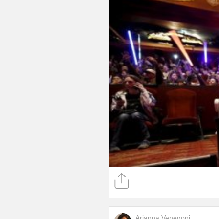
Arianna Venegoni