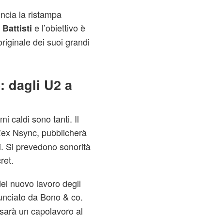
ncia la ristampa
e l’obiettivo è
Battisti
riginale dei suoi grandi
: dagli U2 a
i caldi sono tanti. Il
L’ex Nsync, pubblicherà
. Si prevedono sonorità
ret.
del nuovo lavoro degli
unciato da Bono & co.
 sarà un capolavoro al