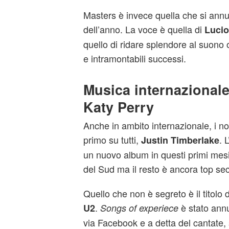
Masters è invece quella che si annu
dell’anno. La voce è quella di
Lucio 
quello di ridare splendore al suono o
e intramontabili successi.
Musica internazionale
Katy Perry
Anche in ambito internazionale, i nom
primo su tutti,
. 
Justin Timberlake
un nuovo album in questi primi mesi
del Sud ma il resto è ancora top sec
Quello che non è segreto è il titolo 
.
è stato ann
U2
Songs of experiece
via Facebook e a detta del cantate,