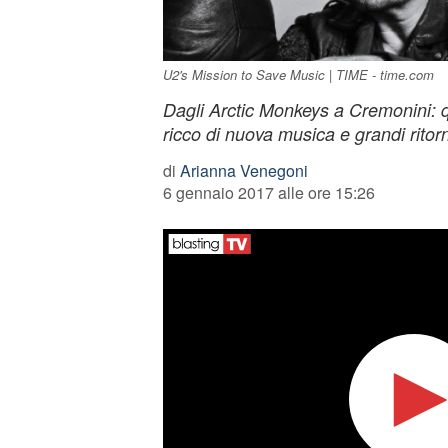
U2's Mission to Save Music | TIME - time.com
Dagli Arctic Monkeys a Cremonini: 
ricco di nuova musica e grandi ritorn
di
Arianna Venegoni
6 gennaio 2017 alle ore 15:26