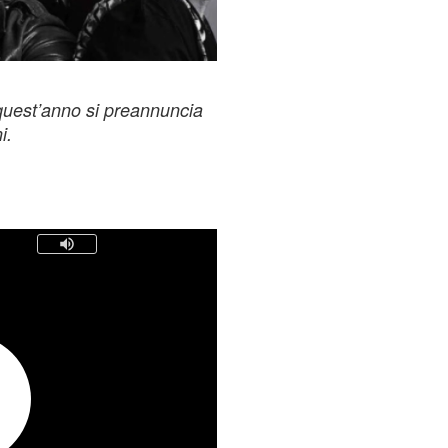
quest’anno si preannuncia
i.