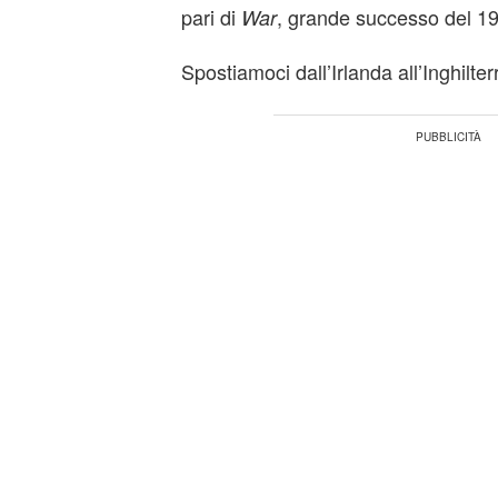
pari di
, grande successo del 1
War
Spostiamoci dall’Irlanda all’Inghilter