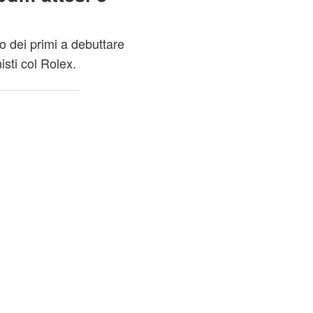
o dei primi a debuttare
sti col Rolex.