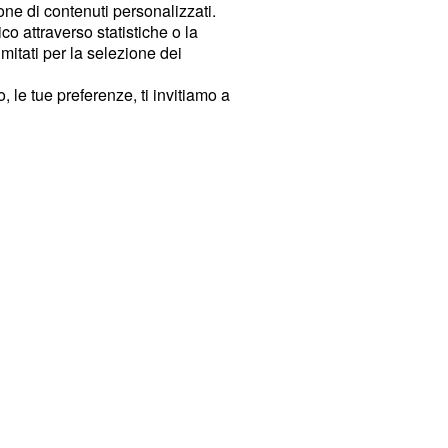
ione di contenuti personalizzati.
o attraverso statistiche o la
imitati per la selezione dei
 le tue preferenze, ti invitiamo a