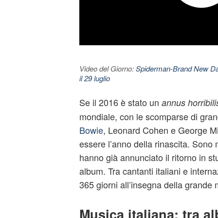
Video del Giorno:
Spiderman-Brand New Day. 
il 29 luglio
Se il 2016 è stato un
annus horribili
mondiale, con le scomparse di gran
Bowie
, Leonard Cohen e George Mic
essere l’anno della rinascita. Sono mol
hanno già annunciato il ritorno in stu
album. Tra cantanti italiani e intern
365 giorni all’insegna della grande 
Musica italiana: tra a