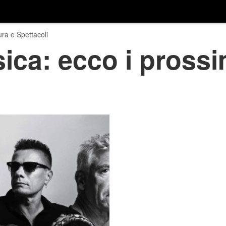
ura e Spettacoli
ica: ecco i prossim