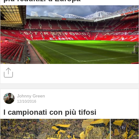
Johnny Green
12/10/2016
I campionati con più tifosi