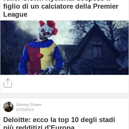
figlio di un calciatore della Premier
League
Johnny Green
12/10/2016
Deloitte: ecco la top 10 degli stadi
più redditizi d'Europa