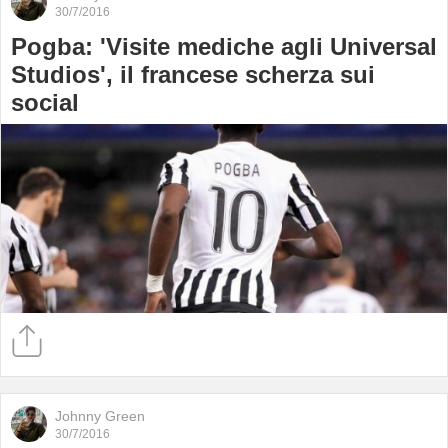
30/7/2016
Pogba: 'Visite mediche agli Universal
Studios', il francese scherza sui
social
Johnny Green
30/7/2016