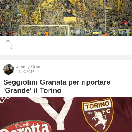
Johnny Green
12/10/2016
Seggiolini Granata per riportare
'Grande' il Torino