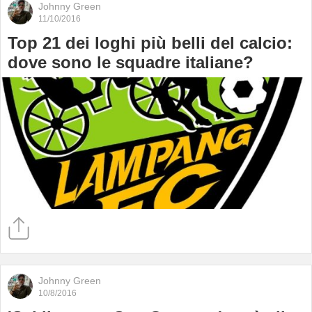
Johnny Green
11/10/2016
Top 21 dei loghi più belli del calcio:
dove sono le squadre italiane?
Johnny Green
10/8/2016