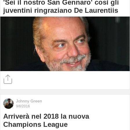
'Sei il nostro San Gennaro' così gli
juventini ringraziano De Laurentiis
Johnny Green
9/8/2016
Arriverà nel 2018 la nuova
Champions League