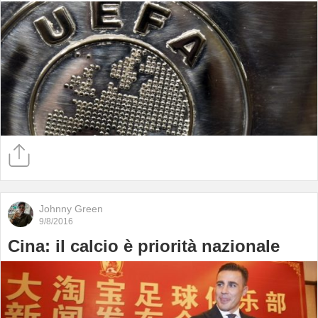
Johnny Green
9/8/2016
Cina: il calcio è priorità nazionale