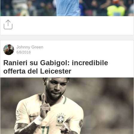
Johnny Green
6/8/2016
Ranieri su Gabigol: incredibile
offerta del Leicester