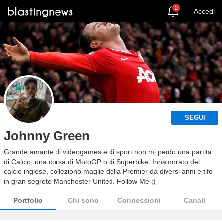
2
Accedi
SEGUI
Johnny Green
Grande amante di videogames e di sport non mi perdo una partita
di Calcio, una corsa di MotoGP o di Superbike. Innamorato del
calcio inglese, colleziono maglie della Premier da diversi anni e tifo
in gran segreto Manchester United. Follow Me ;)
Portfolio
Chi sono
Connessioni
Canali