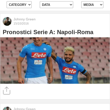
Johnny Green
15/10/2016
Pronostici Serie A: Napoli-Roma
Johnny Green