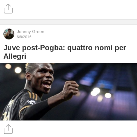
Johnny Green
6/8/2016
Juve post-Pogba: quattro nomi per
Allegri