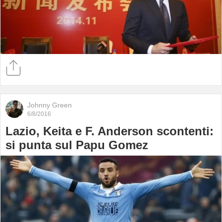
Johnny Green
6/8/2016
Lazio, Keita e F. Anderson scontenti:
si punta sul Papu Gomez