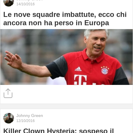
14/10/2016
Le nove squadre imbattute, ecco chi
ancora non ha perso in Europa
Johnny Green
12/10/2016
Killer Clown Hysteria: sospeso il