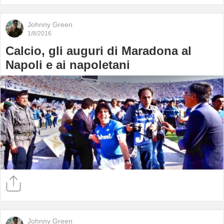
Johnny Green
1/8/2016
Calcio, gli auguri di Maradona al
Napoli e ai napoletani
Johnny Green