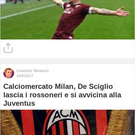
Lorenzo Vertucci
24/5/2017
Calciomercato Milan, De Sciglio
lascia i rossoneri e si avvicina alla
Juventus