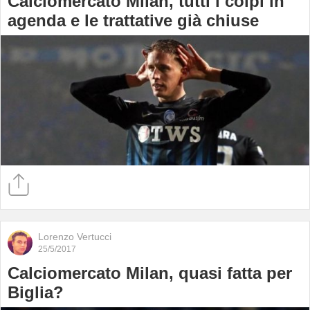
Calciomercato Milan, tutti i colpi in
agenda e le trattative già chiuse
Lorenzo Vertucci
25/5/2017
Calciomercato Milan, quasi fatta per
Biglia?