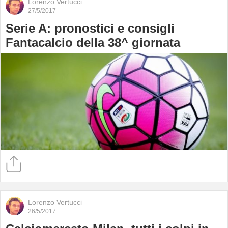
Lorenzo Vertucci
27/5/2017
Serie A: pronostici e consigli
Fantacalcio della 38^ giornata
Lorenzo Vertucci
26/5/2017