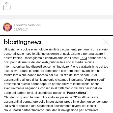
Lorenzo Vertucci
23/5/2017
L'alba del nuovo Milan vincente è
alle porte
Utilizziamo i cookie e tecnologie simili di tracciamento per fornirti un servizio
personalizzato rispetto alle tue esigenze di navigazione e per analizzare il
nostro traffico. Raccogliamo e condividiamo con i nostri
1624
partner che si
occupano di analisi dei dati web, pubblicità e social media, alcune
informazioni sul tuo dispositivo, come l’indirizzo IP e le caratteristiche del tuo
dispositivo, i quali potrebbero combinarle con altre informazioni che hai
fornito loro o che hanno raccolto dal tuo utilizzo dei loro servizi. Puoi
“Accetta tutti”
acconsentire all’uso di tali tecnologie cliccando il pulsante
presente su questo banner oppure personalizzare le tue scelte, anche
eventualmente negando il consenso al trattamento dei dati personali da
“Personalizza”
parte dei partner terzi, cliccando sul pulsante
.
“X”
Chiudendo questo banner (cliccando sul pulsante
in alto a destra),
acconsenti al permanere delle impostazioni predefinite che non consentono
l’utilizzo di cookie o altri strumenti di tracciamento diversi dai tecnici.
Noi e i nostri partner trattiamo i tuoi dati di navigazione per: Archiviare