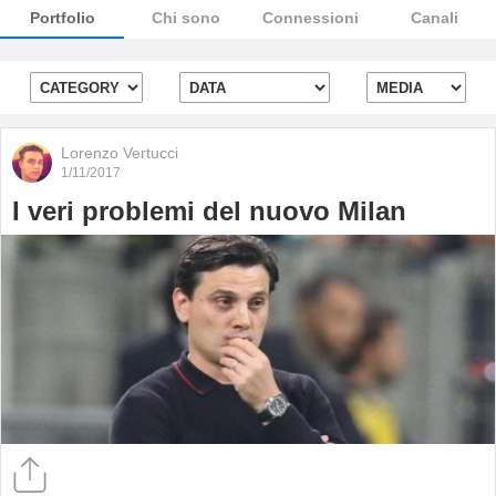
Portfolio
Chi sono
Connessioni
Canali
Lorenzo Vertucci
1/11/2017
I veri problemi del nuovo Milan