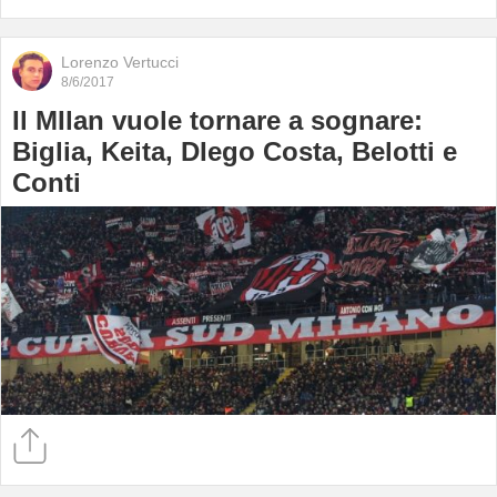
Lorenzo Vertucci
8/6/2017
Il MIlan vuole tornare a sognare:
Biglia, Keita, DIego Costa, Belotti e
Conti