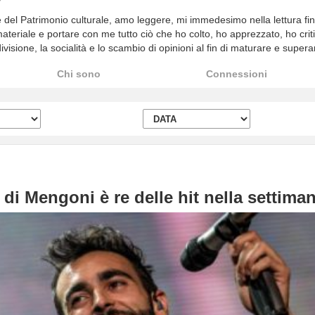
el Patrimonio culturale, amo leggere, mi immedesimo nella lettura fino
 materiale e portare con me tutto ciò che ho colto, ho apprezzato, ho criti
visione, la socialità e lo scambio di opinioni al fin di maturare e super
Chi sono
Connessioni
 di Mengoni è re delle hit nella settima