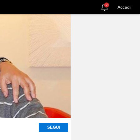
2
Accedi
SEGUI