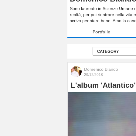
Sono laureato in Scienze Umane e d
realtà, per poi rientrare nella vita
scrivo per stare bene. Amo la condi
Portfolio
Domenico Blando
29/12/2018
L'album 'Atlantico'