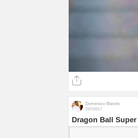
Domenico Blando
25/7/2017
Dragon Ball Super