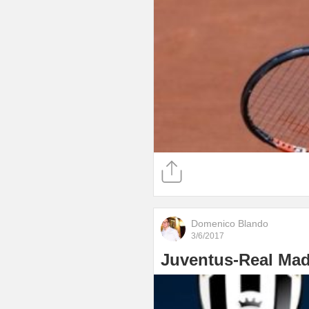
Domenico Blando
3/6/2017
Juventus-Real Madri