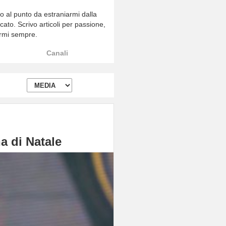
 al punto da estraniarmi dalla
cato. Scrivo articoli per passione,
armi sempre.
Canali
na di Natale