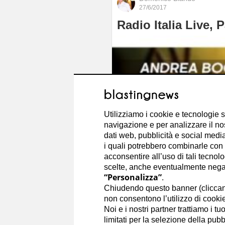
27/6/2017
Radio Italia Live, 
Utilizziamo i cookie e tecnologie s
navigazione e per analizzare il no
dati web, pubblicità e social media,
i quali potrebbero combinarle con a
acconsentire all’uso di tali tecnol
scelte, anche eventualmente negand
“Personalizza”
.
Chiudendo questo banner (clicca
non consentono l’utilizzo di cookie 
Noi e i nostri partner trattiamo i t
limitati per la selezione della pubb