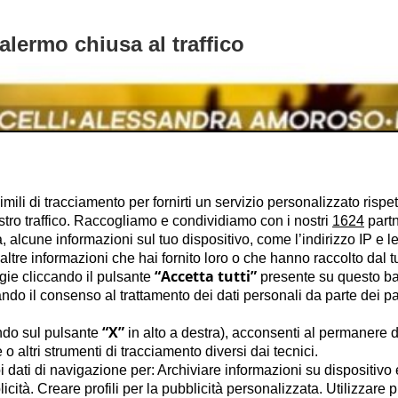
Palermo chiusa al traffico
imili di tracciamento per fornirti un servizio personalizzato rispe
stro traffico. Raccogliamo e condividiamo con i nostri
1624
partn
 alcune informazioni sul tuo dispositivo, come l’indirizzo IP e le 
ltre informazioni che hai fornito loro o che hanno raccolto dal tuo
“Accetta tutti”
ogie cliccando il pulsante
presente su questo ba
o il consenso al trattamento dei dati personali da parte dei par
“X”
ndo sul pulsante
in alto a destra), acconsenti al permanere d
o altri strumenti di tracciamento diversi dai tecnici.
uoi dati di navigazione per: Archiviare informazioni su dispositivo 
licità. Creare profili per la pubblicità personalizzata. Utilizzare p