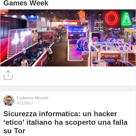
Games Week
Federico Moretti
4/11/2017
Sicurezza informatica: un hacker
‘etico’ italiano ha scoperto una falla
su Tor