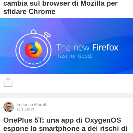
cambia sul browser di Mozilla per
sfidare Chrome
Federico Moretti
14/11/2017
OnePlus 5T: una app di OxygenOS
espone lo smartphone a dei rischi di