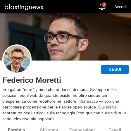
2
Accedi
SEGUI
Federico Moretti
Ero già un “nerd”, prima che andasse di moda. Sviluppo delle
soluzioni per il web da quando esiste: ho oltre cinque anni
d’esperienza come redattore nel settore informatico — con una
particolare propensione per le risorse open source. Qui scrivo
soprattutto degli articoli sulla tecnologia (con qualche curiosità sulle
serie televisive più popolari).
Portfolio
Chi sono
Connessioni
Canali