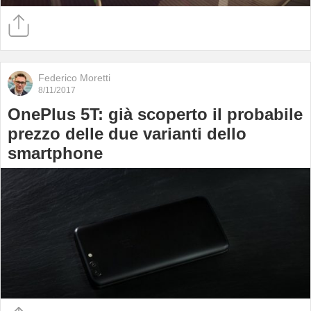
Federico Moretti
8/11/2017
OnePlus 5T: già scoperto il probabile
prezzo delle due varianti dello
smartphone