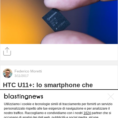
Federico Moretti
3/11/2017
HTC U11+: lo smartphone che
inizialmente sarebbe dovuto essere il
Pixel 2 XL
Utilizziamo i cookie e tecnologie simili di tracciamento per fornirti un servizio
personalizzato rispetto alle tue esigenze di navigazione e per analizzare il
nostro traffico. Raccogliamo e condividiamo con i nostri
1624
partner che si
occupano di analisi dei dati web, pubblicità e social media, alcune