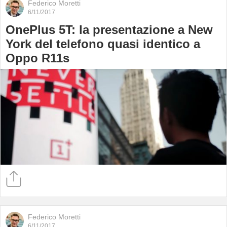
Federico Moretti
6/11/2017
OnePlus 5T: la presentazione a New
York del telefono quasi identico a
Oppo R11s
Federico Moretti
6/11/2017