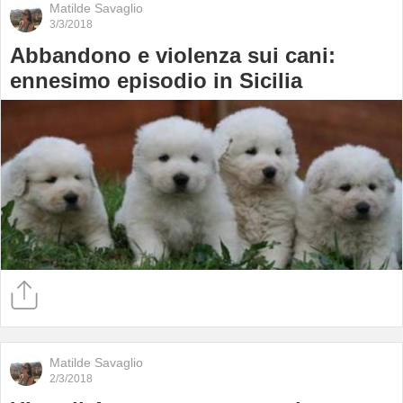
Matilde Savaglio
3/3/2018
Abbandono e violenza sui cani:
ennesimo episodio in Sicilia
Matilde Savaglio
2/3/2018