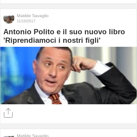
Matilde Savaglio
11/10/2017
Antonio Polito e il suo nuovo libro
'Riprendiamoci i nostri figli'
Matilde Savaglio