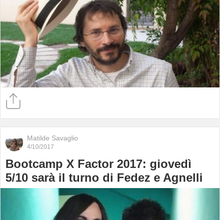
Matilde Savaglio
4/10/2017
Bootcamp X Factor 2017: giovedì
5/10 sarà il turno di Fedez e Agnelli