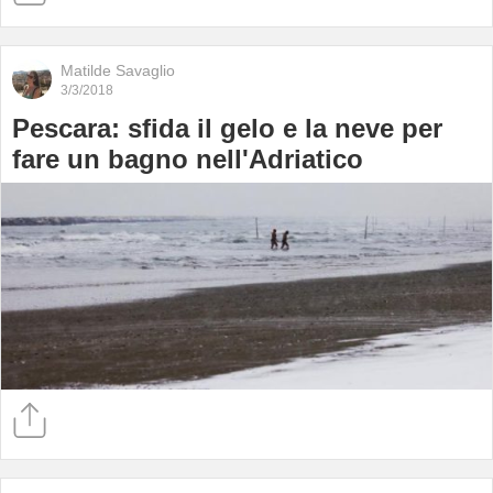
Matilde Savaglio
3/3/2018
Pescara: sfida il gelo e la neve per
fare un bagno nell'Adriatico