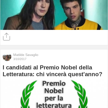
Matilde Savaglio
3/10/2017
I candidati al Premio Nobel della
Letteratura: chi vincerà quest'anno?