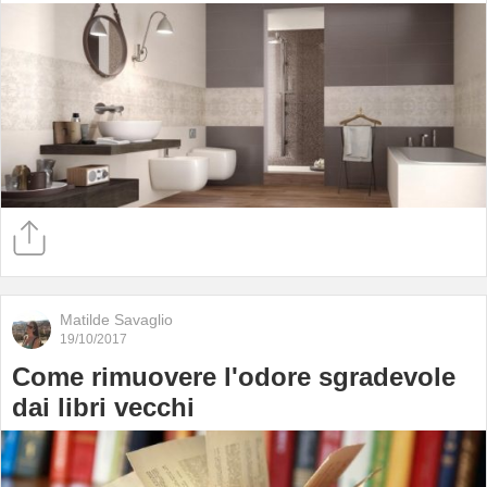
Matilde Savaglio
19/10/2017
Come rimuovere l'odore sgradevole
dai libri vecchi