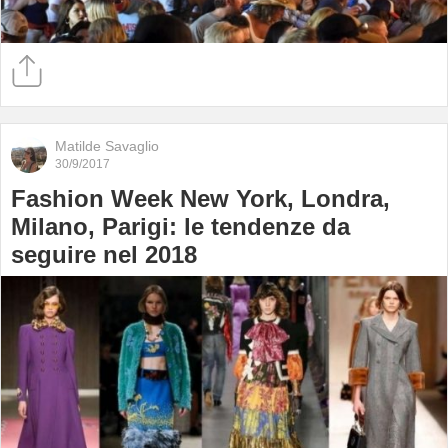
Matilde Savaglio
30/9/2017
Fashion Week New York, Londra,
Milano, Parigi: le tendenze da
seguire nel 2018