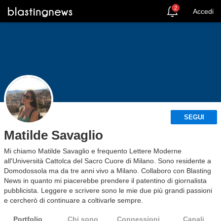
2
Accedi
SEGUI
Matilde Savaglio
Mi chiamo Matilde Savaglio e frequento Lettere Moderne
all'Università Cattolca del Sacro Cuore di Milano. Sono residente a
Domodossola ma da tre anni vivo a Milano. Collaboro con Blasting
News in quanto mi piacerebbe prendere il patentino di giornalista
pubblicista. Leggere e scrivere sono le mie due più grandi passioni
e cercherò di continuare a coltivarle sempre.
Portfolio
Chi sono
Connessioni
Canali