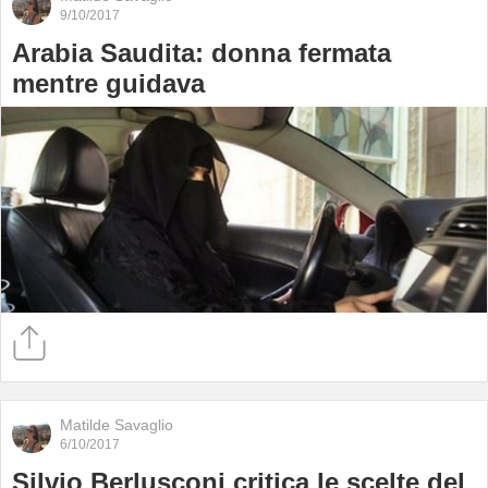
9/10/2017
Arabia Saudita: donna fermata
mentre guidava
Matilde Savaglio
6/10/2017
Silvio Berlusconi critica le scelte del