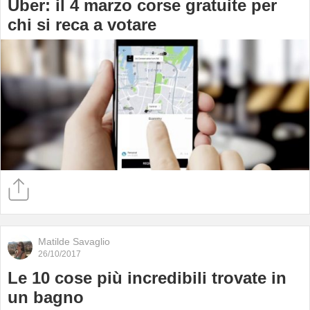
Uber: il 4 marzo corse gratuite per
chi si reca a votare
Matilde Savaglio
26/10/2017
Le 10 cose più incredibili trovate in
un bagno