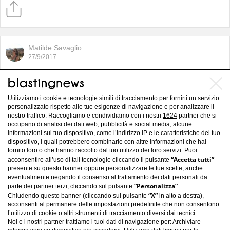
Matilde Savaglio
27/9/2017
Come apparirebbero le principesse
Disney nel 2017
Utilizziamo i cookie e tecnologie simili di tracciamento per fornirti un servizio
personalizzato rispetto alle tue esigenze di navigazione e per analizzare il
nostro traffico. Raccogliamo e condividiamo con i nostri
1624
partner che si
occupano di analisi dei dati web, pubblicità e social media, alcune
informazioni sul tuo dispositivo, come l’indirizzo IP e le caratteristiche del tuo
dispositivo, i quali potrebbero combinarle con altre informazioni che hai
fornito loro o che hanno raccolto dal tuo utilizzo dei loro servizi. Puoi
“Accetta tutti”
acconsentire all’uso di tali tecnologie cliccando il pulsante
presente su questo banner oppure personalizzare le tue scelte, anche
eventualmente negando il consenso al trattamento dei dati personali da
“Personalizza”
parte dei partner terzi, cliccando sul pulsante
.
“X”
Chiudendo questo banner (cliccando sul pulsante
in alto a destra),
acconsenti al permanere delle impostazioni predefinite che non consentono
l’utilizzo di cookie o altri strumenti di tracciamento diversi dai tecnici.
Noi e i nostri partner trattiamo i tuoi dati di navigazione per: Archiviare