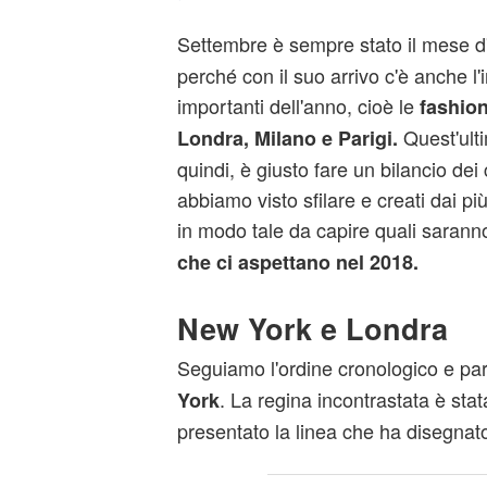
Settembre è sempre stato il mese d'
perché con il suo arrivo c'è anche l'in
importanti dell'anno, cioè le
fashio
Quest'ult
Londra, Milano e Parigi.
quindi, è giusto fare un bilancio de
abbiamo visto sfilare e creati dai più 
in modo tale da capire quali saranno
che ci aspettano nel 2018.
New York e Londra
Seguiamo l'ordine cronologico e pa
. La regina incontrastata è sta
York
presentato la linea che ha disegnat