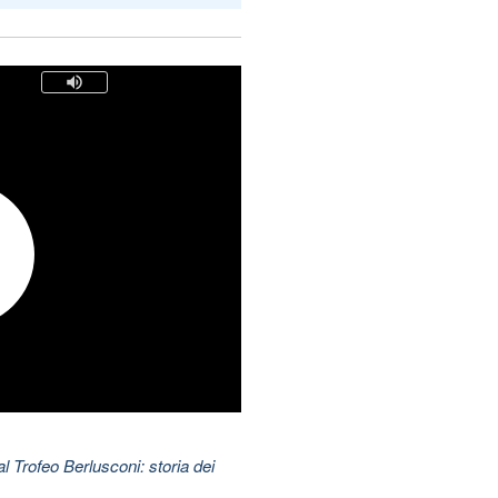
l Trofeo Berlusconi: storia dei