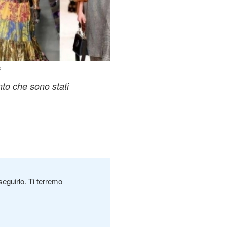
s
ento che sono stati
seguirlo. Ti terremo