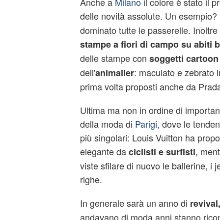
Anche a
Milano
il colore è stato il 
delle novità assolute. Un esempio?
dominato tutte le passerelle. Inoltre
stampe a fiori di campo su abiti 
delle stampe con
soggetti cartoon
dell'
: maculato e zebrato in
animalier
prima volta proposti anche da Prada
Ultima ma non in ordine di importan
della moda di
Parigi,
dove le tendenz
più singolari: Louis Vuitton ha prop
elegante da
, ment
ciclisti e surfisti
viste sfilare di nuovo le ballerine, i 
righe.
In generale sarà un anno di
revival
andavano di moda anni stanno ricom