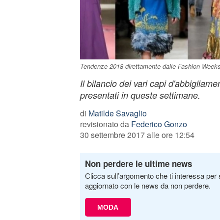
Tendenze 2018 direttamente dalle Fashion Week
Il bilancio dei vari capi d'abbigliam
presentati in queste settimane.
di
Matilde Savaglio
revisionato da
Federico Gonzo
30 settembre 2017 alle ore 12:54
Non perdere le ultime news
Clicca sull’argomento che ti interessa per 
aggiornato con le news da non perdere.
MODA