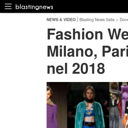
NEWS & VIDEO
Blasting News Italia
>
Don
Fashion We
Milano, Par
nel 2018