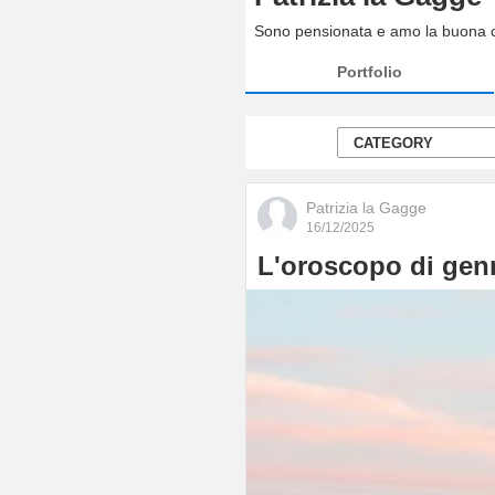
Sono pensionata e amo la buona cuc
Portfolio
Patrizia la Gagge
16/12/2025
L'oroscopo di genn