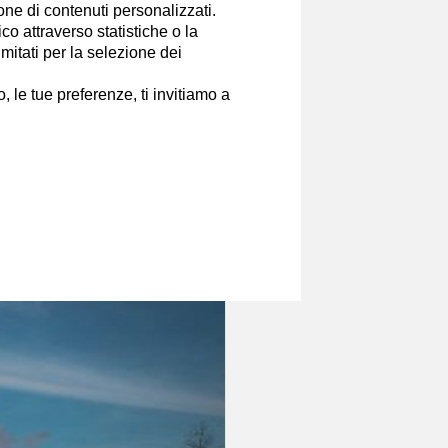
ione di contenuti personalizzati.
o attraverso statistiche o la
imitati per la selezione dei
 le tue preferenze, ti invitiamo a
quario