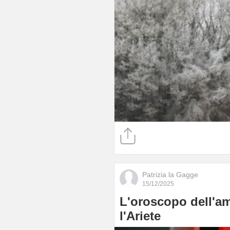
Patrizia la Gagge
15/12/2025
L'oroscopo dell'am
l'Ariete