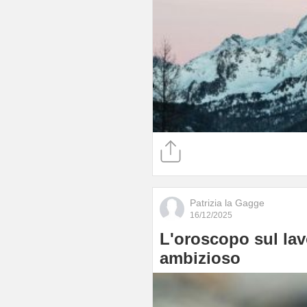
Patrizia la Gagge
16/12/2025
L'oroscopo sul lavo
ambizioso