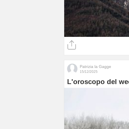
Patrizia la Gagge
15/12/2025
L'oroscopo del wee