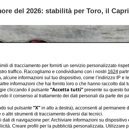
re del 2026: stabilità per Toro, il Capri
imili di tracciamento per fornirti un servizio personalizzato rispe
stro traffico. Raccogliamo e condividiamo con i nostri
1624
partn
 alcune informazioni sul tuo dispositivo, come l’indirizzo IP e le 
ltre informazioni che hai fornito loro o che hanno raccolto dal tuo
“Accetta tutti”
ogie cliccando il pulsante
presente su questo ba
o il consenso al trattamento dei dati personali da parte dei par
“X”
ndo sul pulsante
in alto a destra), acconsenti al permanere d
o altri strumenti di tracciamento diversi dai tecnici.
uoi dati di navigazione per: Archiviare informazioni su dispositivo 
licità. Creare profili per la pubblicità personalizzata. Utilizzare p