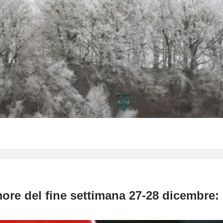
ore del fine settimana 27-28 dicembre: