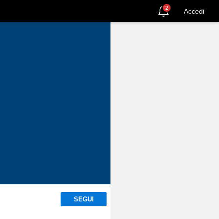
2
Accedi
SEGUI