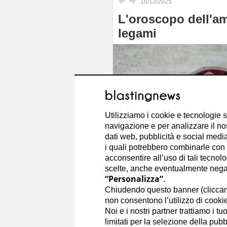
16/12/2025
L'oroscopo dell'amo
legami
Utilizziamo i cookie e tecnologie s
navigazione e per analizzare il no
dati web, pubblicità e social media,
i quali potrebbero combinarle con a
acconsentire all’uso di tali tecnol
scelte, anche eventualmente negand
“Personalizza”
.
Chiudendo questo banner (clicca
non consentono l’utilizzo di cookie 
Noi e i nostri partner trattiamo i t
limitati per la selezione della pubb