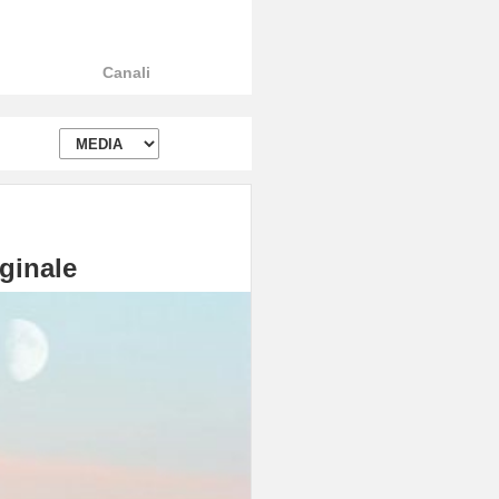
Canali
ginale