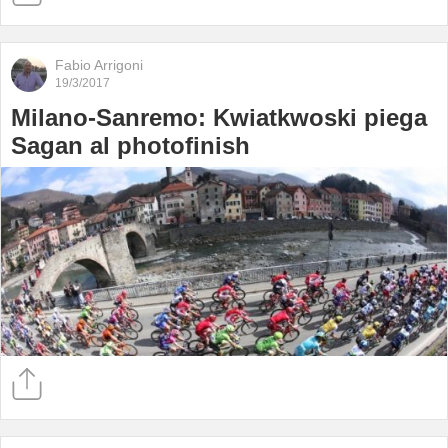
Fabio Arrigoni
19/3/2017
Milano-Sanremo: Kwiatkwoski piega
Sagan al photofinish