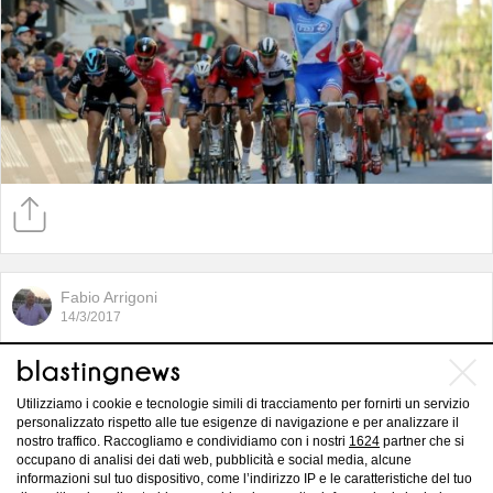
Fabio Arrigoni
14/3/2017
Fernando Gaviria lancia il guanto di
sfida a Peter Sagan
Utilizziamo i cookie e tecnologie simili di tracciamento per fornirti un servizio
personalizzato rispetto alle tue esigenze di navigazione e per analizzare il
nostro traffico. Raccogliamo e condividiamo con i nostri
1624
partner che si
occupano di analisi dei dati web, pubblicità e social media, alcune
informazioni sul tuo dispositivo, come l’indirizzo IP e le caratteristiche del tuo