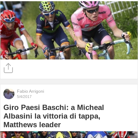
Fabio Arrigoni
5/4/2017
Giro Paesi Baschi: a Micheal
Albasini la vittoria di tappa,
Matthews leader