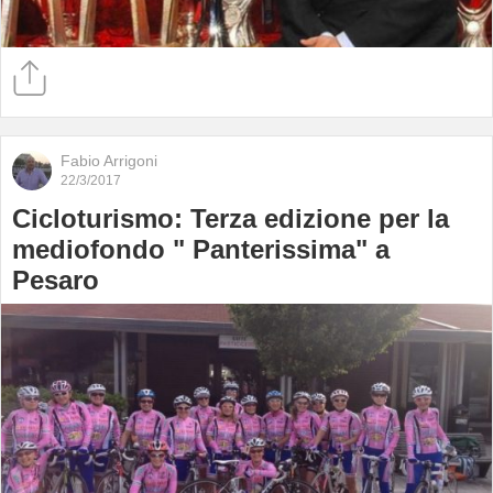
Fabio Arrigoni
22/3/2017
Cicloturismo: Terza edizione per la
mediofondo " Panterissima" a
Pesaro