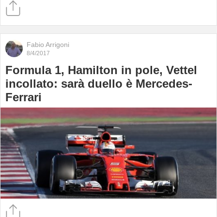
Fabio Arrigoni
8/4/2017
Formula 1, Hamilton in pole, Vettel
incollato: sarà duello è Mercedes-
Ferrari