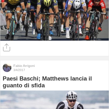
Fabio Arrigoni
3/4/2017
Paesi Baschi; Matthews lancia il
guanto di sfida