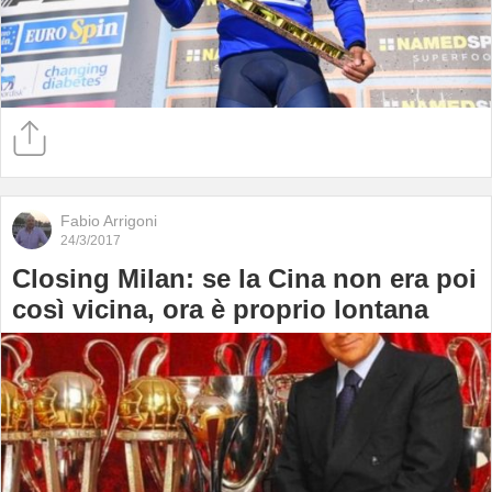
Fabio Arrigoni
24/3/2017
Closing Milan: se la Cina non era poi
così vicina, ora è proprio lontana