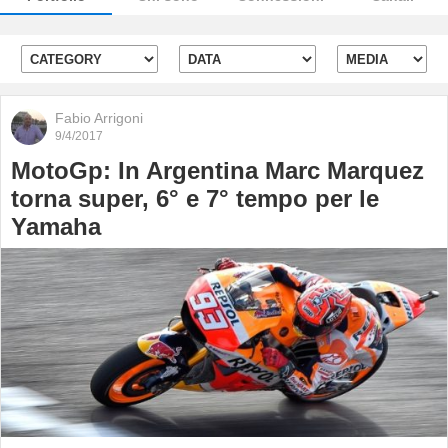
Fabio Arrigoni
9/4/2017
MotoGp: In Argentina Marc Marquez
torna super, 6° e 7° tempo per le
Yamaha