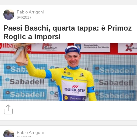
Fabio Arrigoni
6/4/2017
Paesi Baschi, quarta tappa: è Primoz
Roglic a imporsi
Fabio Arrigoni