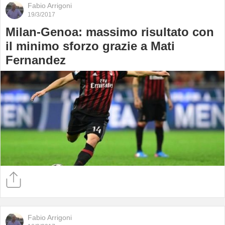
Fabio Arrigoni
19/3/2017
Milan-Genoa: massimo risultato con
il minimo sforzo grazie a Mati
Fernandez
Fabio Arrigoni