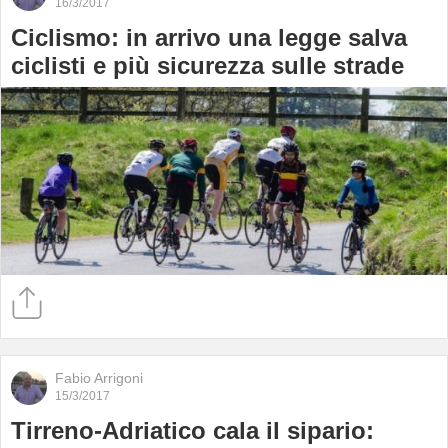
16/3/2017
Ciclismo: in arrivo una legge salva
ciclisti e più sicurezza sulle strade
Fabio Arrigoni
15/3/2017
Tirreno-Adriatico cala il sipario: