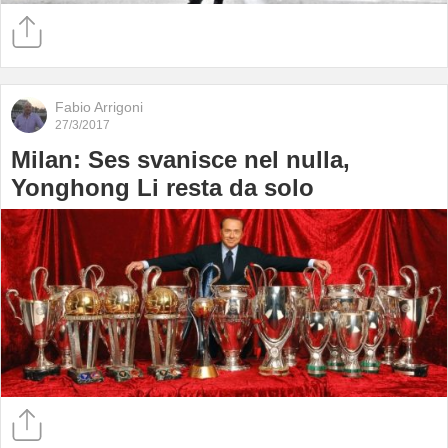
Fabio Arrigoni
27/3/2017
Milan: Ses svanisce nel nulla,
Yonghong Li resta da solo