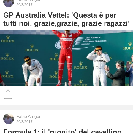
26/3/2017
GP Australia Vettel: 'Questa è per
tutti noi, grazie,grazie, grazie ragazzi'
Fabio Arrigoni
26/3/2017
Formula 1: il 'ruggito' del cavallino