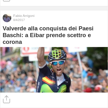
Fabio Arrigoni
8/4/2017
Valverde alla conquista dei Paesi
Baschi: a Eibar prende scettro e
corona