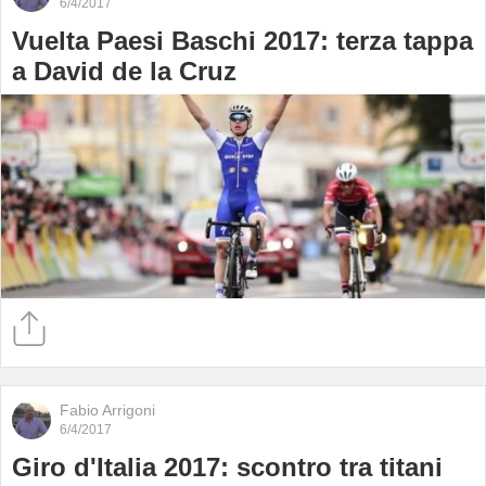
6/4/2017
Vuelta Paesi Baschi 2017: terza tappa
a David de la Cruz
Fabio Arrigoni
6/4/2017
Giro d'Italia 2017: scontro tra titani