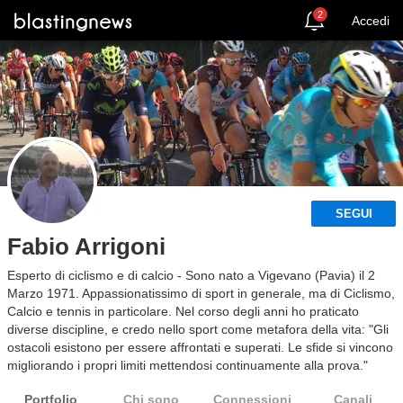
2
Accedi
SEGUI
Fabio Arrigoni
Esperto di ciclismo e di calcio - Sono nato a Vigevano (Pavia) il 2
Marzo 1971. Appassionatissimo di sport in generale, ma di Ciclismo,
Calcio e tennis in particolare. Nel corso degli anni ho praticato
diverse discipline, e credo nello sport come metafora della vita: "Gli
ostacoli esistono per essere affrontati e superati. Le sfide si vincono
migliorando i propri limiti mettendosi continuamente alla prova."
Portfolio
Chi sono
Connessioni
Canali