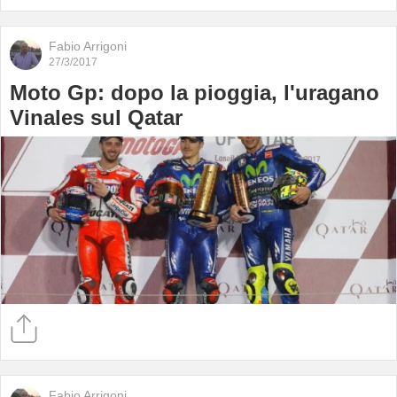
Fabio Arrigoni
27/3/2017
Moto Gp: dopo la pioggia, l'uragano
Vinales sul Qatar
Fabio Arrigoni