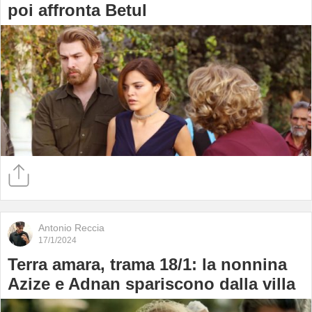
poi affronta Betul
Antonio Reccia
17/1/2024
Terra amara, trama 18/1: la nonnina
Azize e Adnan spariscono dalla villa