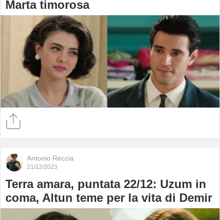
Marta timorosa
Antonio Reccia
21/12/2023
Terra amara, puntata 22/12: Uzum in
coma, Altun teme per la vita di Demir