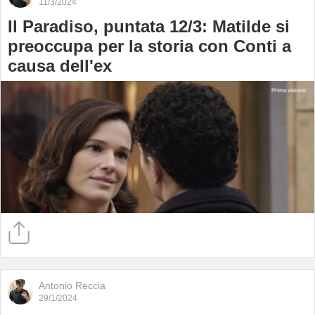
11/3/2024
Il Paradiso, puntata 12/3: Matilde si
preoccupa per la storia con Conti a
causa dell'ex
Antonio Reccia
29/1/2024