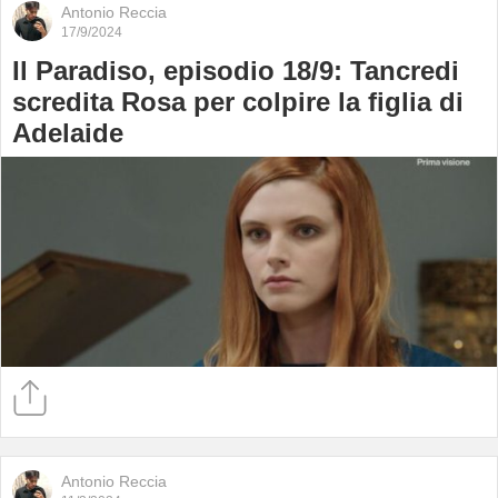
Antonio Reccia
17/9/2024
Il Paradiso, episodio 18/9: Tancredi
scredita Rosa per colpire la figlia di
Adelaide
Antonio Reccia