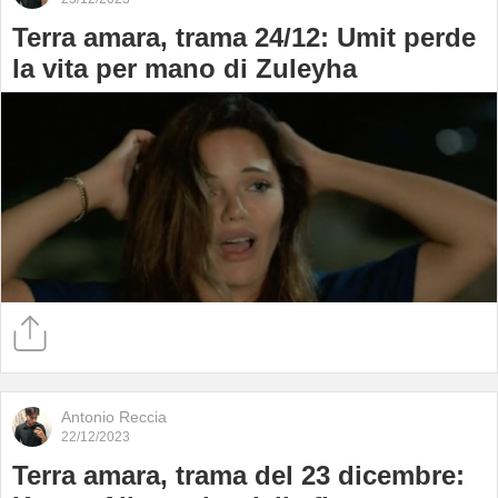
Terra amara, trama 24/12: Umit perde
la vita per mano di Zuleyha
Antonio Reccia
22/12/2023
Terra amara, trama del 23 dicembre: