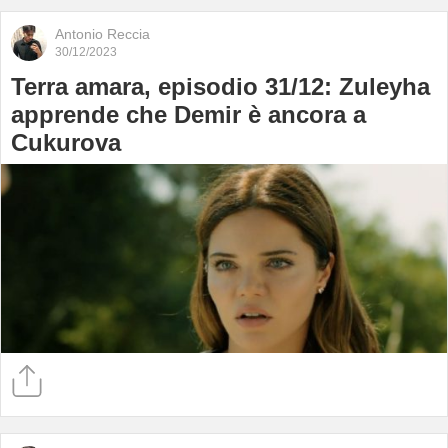
Antonio Reccia
30/12/2023
Terra amara, episodio 31/12: Zuleyha
apprende che Demir è ancora a
Cukurova