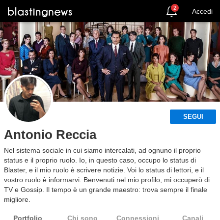
2
Accedi
SEGUI
Antonio Reccia
Nel sistema sociale in cui siamo intercalati, ad ognuno il proprio
status e il proprio ruolo. Io, in questo caso, occupo lo status di
Blaster, e il mio ruolo è scrivere notizie. Voi lo status di lettori, e il
vostro ruolo è informarvi. Benvenuti nel mio profilo, mi occuperò di
TV e Gossip. Il tempo è un grande maestro: trova sempre il finale
migliore.
Portfolio
Chi sono
Connessioni
Canali