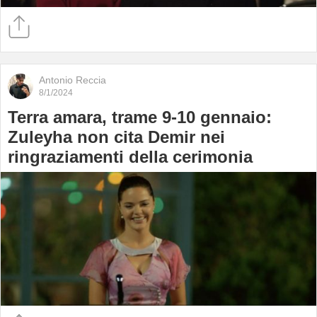
Antonio Reccia
8/1/2024
Terra amara, trame 9-10 gennaio:
Zuleyha non cita Demir nei
ringraziamenti della cerimonia