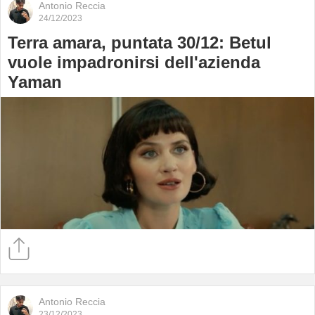
Antonio Reccia
24/12/2023
Terra amara, puntata 30/12: Betul
vuole impadronirsi dell'azienda
Yaman
Antonio Reccia
23/12/2023