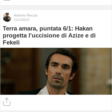
Antonio Reccia
31/12/2023
Terra amara, puntata 6/1: Hakan
progetta l'uccisione di Azize e di
Fekeli