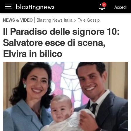
2
Accedi
NEWS & VIDEO
Blasting News Italia
>
Tv e Gossip
Il Paradiso delle signore 10:
Salvatore esce di scena,
Elvira in bilico