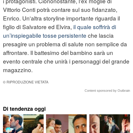
i protagonisti. Ciononostante, l'ex moglie di
Vittorio Conti potrà contare sul suo fidanzato,
Enrico. Un'altra storyline importante riguarda il
figlio di Salvatore ed Elvira,
il quale soffrirà di
un’inspiegabile tosse persistente
che lascia
presagire un problema di salute non semplice da
affrontare. Il battesimo del bambino sarà un
evento centrale che unirà i personaggi del grande
magazzino.
© RIPRODUZIONE VIETATA
Content sponsored by Outbrain
Di tendenza oggi