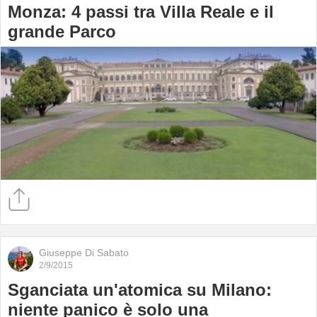
Monza: 4 passi tra Villa Reale e il
grande Parco
Giuseppe Di Sabato
2/9/2015
Sganciata un'atomica su Milano:
niente panico è solo una