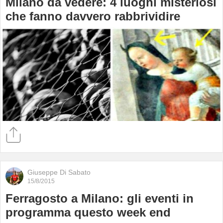
Milano da vedere: 4 luoghi misteriosi
che fanno davvero rabbrividire
Giuseppe Di Sabato
15/8/2015
Ferragosto a Milano: gli eventi in
programma questo week end