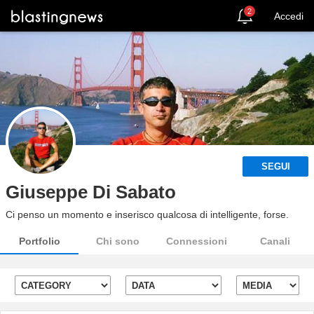
2
Accedi
SEGUI
Giuseppe Di Sabato
Ci penso un momento e inserisco qualcosa di intelligente, forse.
Portfolio
Chi sono
Connessioni
Canali