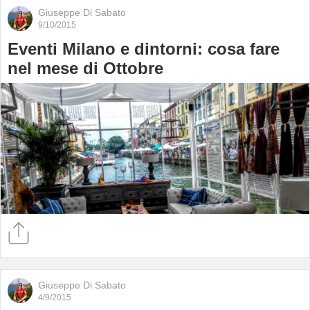
Giuseppe Di Sabato
9/10/2015
Eventi Milano e dintorni: cosa fare
nel mese di Ottobre
Giuseppe Di Sabato
4/9/2015