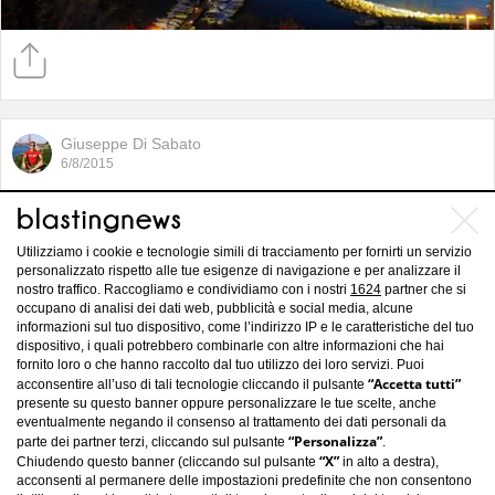
Giuseppe Di Sabato
6/8/2015
Fresco e relax per un week end a
Champdepraz
Utilizziamo i cookie e tecnologie simili di tracciamento per fornirti un servizio
personalizzato rispetto alle tue esigenze di navigazione e per analizzare il
nostro traffico. Raccogliamo e condividiamo con i nostri
1624
partner che si
occupano di analisi dei dati web, pubblicità e social media, alcune
informazioni sul tuo dispositivo, come l’indirizzo IP e le caratteristiche del tuo
dispositivo, i quali potrebbero combinarle con altre informazioni che hai
fornito loro o che hanno raccolto dal tuo utilizzo dei loro servizi. Puoi
“Accetta tutti”
acconsentire all’uso di tali tecnologie cliccando il pulsante
presente su questo banner oppure personalizzare le tue scelte, anche
eventualmente negando il consenso al trattamento dei dati personali da
“Personalizza”
parte dei partner terzi, cliccando sul pulsante
.
“X”
Chiudendo questo banner (cliccando sul pulsante
in alto a destra),
acconsenti al permanere delle impostazioni predefinite che non consentono