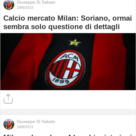
Giuseppe Di Sabato
19/8/2015
Calcio mercato Milan: Soriano, ormai
sembra solo questione di dettagli
Giuseppe Di Sabato
18/8/2015