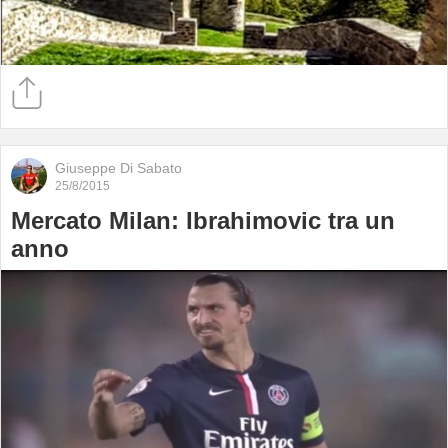
Giuseppe Di Sabato
25/8/2015
Mercato Milan: Ibrahimovic tra un
anno