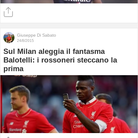
Giuseppe Di Sabato
24/8/2015
Sul Milan aleggia il fantasma
Balotelli: i rossoneri steccano la
prima