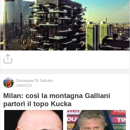
Giuseppe Di Sabato
29/8/2015
Milan: così la montagna Galliani
partorì il topo Kucka