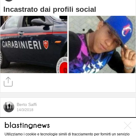
Incastrato dai profili social
Berto Saffi
14/3/2018
Michele suicida a 17 anni, i bulli lo
perseguitano anche al funerale
Utilizziamo i cookie e tecnologie simili di tracciamento per fornirti un servizio