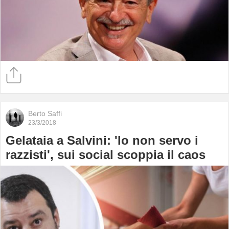
Berto Saffi
23/3/2018
Gelataia a Salvini: 'Io non servo i
razzisti', sui social scoppia il caos