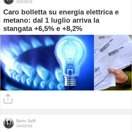
29/6/2018
Caro bolletta su energia elettrica e
metano: dal 1 luglio arriva la
stangata +6,5% e +8,2%
Berto Saffi
24/4/2018