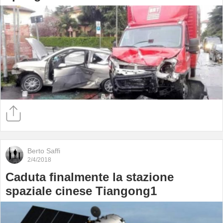
Berto Saffi
2/4/2018
Caduta finalmente la stazione
spaziale cinese Tiangong1