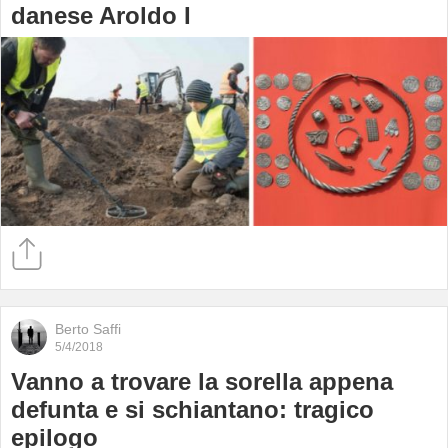
danese Aroldo I
Berto Saffi
5/4/2018
Vanno a trovare la sorella appena
defunta e si schiantano: tragico
epilogo