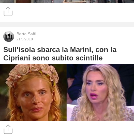
Berto Saffi
21/3/2018
Sull'isola sbarca la Marini, con la
Cipriani sono subito scintille