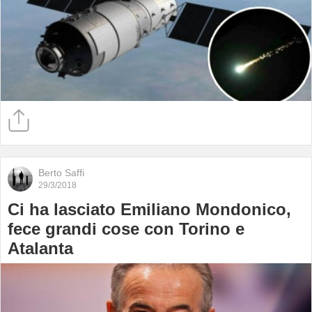
Berto Saffi
29/3/2018
Ci ha lasciato Emiliano Mondonico,
fece grandi cose con Torino e
Atalanta