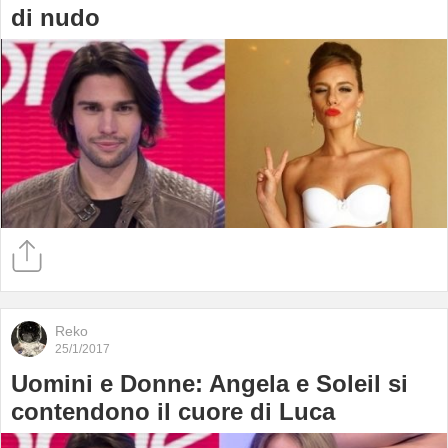
di nudo
Reko
25/1/2017
Uomini e Donne: Angela e Soleil si
contendono il cuore di Luca