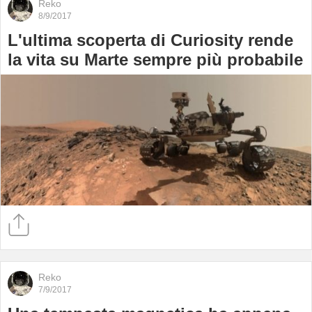
Reko
8/9/2017
L'ultima scoperta di Curiosity rende
la vita su Marte sempre più probabile
Reko
7/9/2017