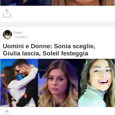
Reko
21/2/2017
Uomini e Donne: Sonia sceglie,
Giulia lascia, Soleil festeggia