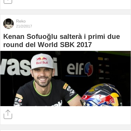
Reko
21/2/2017
Kenan Sofuoğlu salterà i primi due
round del World SBK 2017