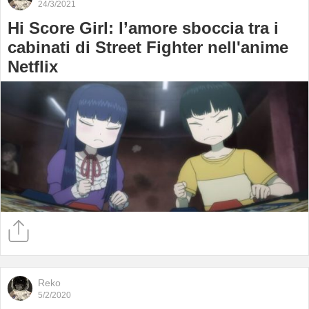
24/3/2021
Hi Score Girl: l’amore sboccia tra i
cabinati di Street Fighter nell'anime
Netflix
Reko
5/2/2020