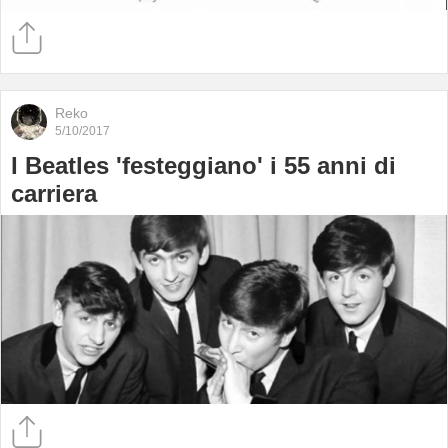
Reko
5/10/2017
I Beatles 'festeggiano' i 55 anni di
carriera