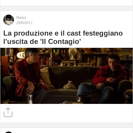
Reko
28/9/2017
La produzione e il cast festeggiano
l'uscita de 'Il Contagio'