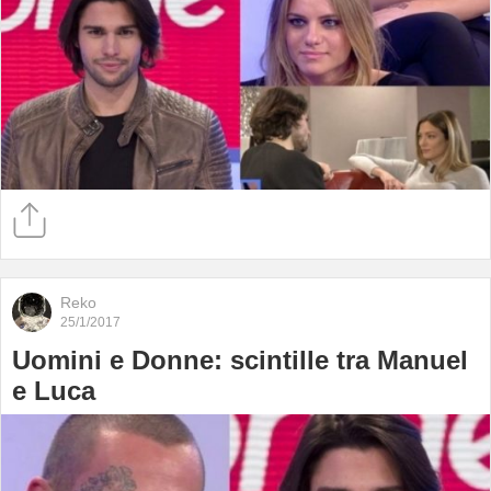
Reko
25/1/2017
Uomini e Donne: scintille tra Manuel
e Luca