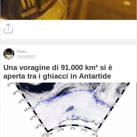
Reko
13/10/2017
Una voragine di 91.000 km² si è
aperta tra i ghiacci in Antartide