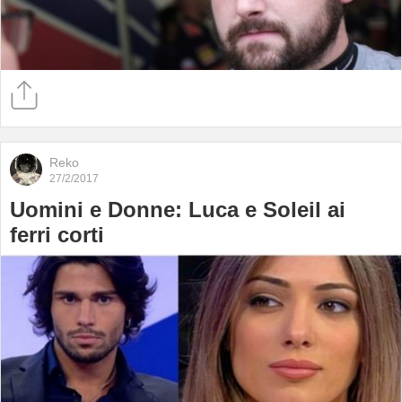
Reko
27/2/2017
Uomini e Donne: Luca e Soleil ai
ferri corti