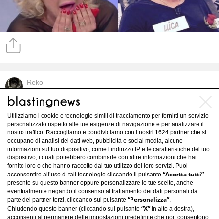
Reko
20/10/2016
Un cane alla Camera dei deputati
Utilizziamo i cookie e tecnologie simili di tracciamento per fornirti un servizio
personalizzato rispetto alle tue esigenze di navigazione e per analizzare il
nostro traffico. Raccogliamo e condividiamo con i nostri
1624
partner che si
occupano di analisi dei dati web, pubblicità e social media, alcune
informazioni sul tuo dispositivo, come l’indirizzo IP e le caratteristiche del tuo
dispositivo, i quali potrebbero combinarle con altre informazioni che hai
fornito loro o che hanno raccolto dal tuo utilizzo dei loro servizi. Puoi
“Accetta tutti”
acconsentire all’uso di tali tecnologie cliccando il pulsante
presente su questo banner oppure personalizzare le tue scelte, anche
eventualmente negando il consenso al trattamento dei dati personali da
“Personalizza”
parte dei partner terzi, cliccando sul pulsante
.
“X”
Chiudendo questo banner (cliccando sul pulsante
in alto a destra),
acconsenti al permanere delle impostazioni predefinite che non consentono