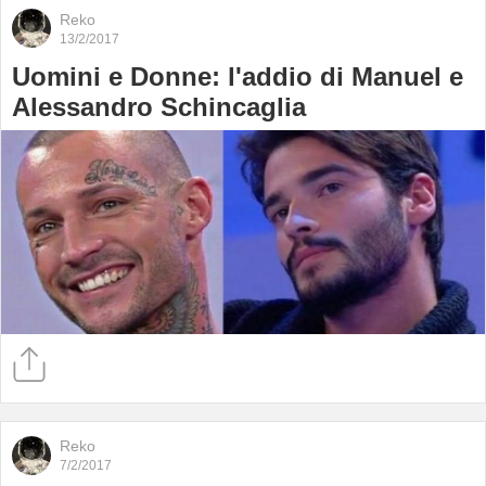
Reko
13/2/2017
Uomini e Donne: l'addio di Manuel e
Alessandro Schincaglia
Reko
7/2/2017