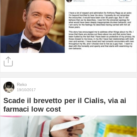
Reko
19/10/2017
Scade il brevetto per il Cialis, via ai
farmaci low cost