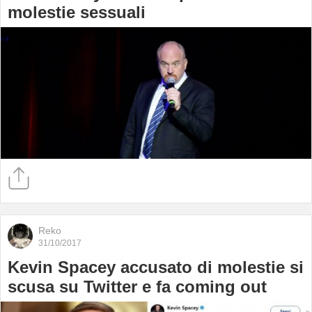
molestie sessuali
Reko
31/10/2017
Kevin Spacey accusato di molestie si
scusa su Twitter e fa coming out