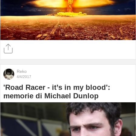
Reko
4/4/2017
'Road Racer - it’s in my blood':
memorie di Michael Dunlop