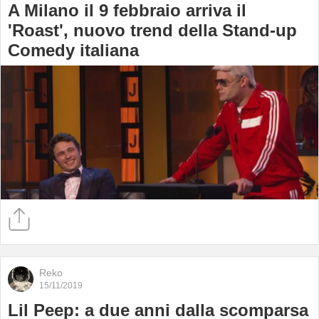
A Milano il 9 febbraio arriva il
'Roast', nuovo trend della Stand-up
Comedy italiana
Reko
15/11/2019
Lil Peep: a due anni dalla scomparsa