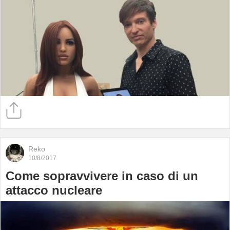
Reko
10/8/2017
Come sopravvivere in caso di un
attacco nucleare