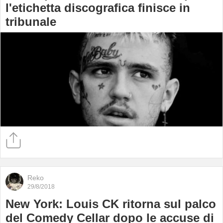
l'etichetta discografica finisce in
tribunale
Reko
29/8/2018
New York: Louis CK ritorna sul palco
del Comedy Cellar dopo le accuse di