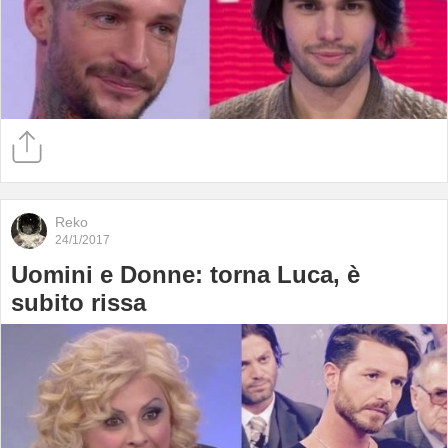
Reko
24/1/2017
Uomini e Donne: torna Luca, è
subito rissa