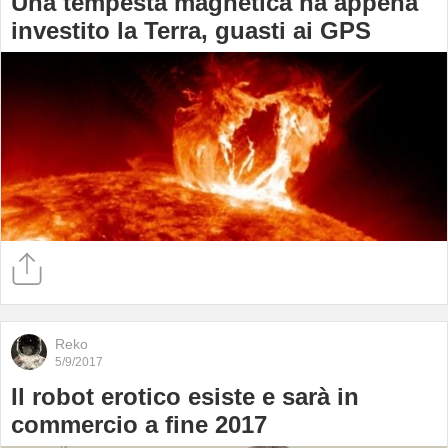
Una tempesta magnetica ha appena
investito la Terra, guasti ai GPS
Reko
5/9/2017
Il robot erotico esiste e sarà in
commercio a fine 2017