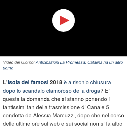
Video del Giorno:
Anticipazioni La Promessa: Catalina ha un altro
uomo
è a rischio chiusura
L'
Isola dei famosi
2018
dopo lo scandalo clamoroso della droga
? E'
questa la domanda che si stanno ponendo i
tantissimi fan della trasmissione di Canale 5
condotta da Alessia Marcuzzi, dopo che nel corso
delle ultime ore sul web e sui social non si fa altro