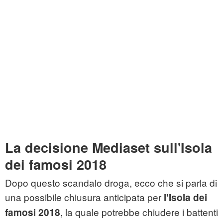
La decisione Mediaset sull'Isola
dei famosi 2018
Dopo questo scandalo droga, ecco che si parla di
una possibile chiusura anticipata per
l'Isola dei
, la quale potrebbe chiudere i battenti
famosi 2018