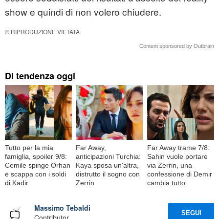
show e quindi di non volero chiudere.
© RIPRODUZIONE VIETATA
Content sponsored by Outbrain
Di tendenza oggi
Tutto per la mia
Far Away,
Far Away trame 7/8:
famiglia, spoiler 9/8:
anticipazioni Turchia:
Sahin vuole portare
Cemile spinge Orhan
Kaya sposa un'altra,
via Zerrin, una
e scappa con i soldi
distrutto il sogno con
confessione di Demir
di Kadir
Zerrin
cambia tutto
Massimo Tebaldi
SEGUI
Contributor