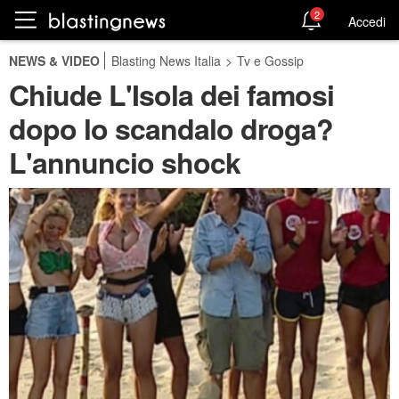
2
Accedi
NEWS & VIDEO
Blasting News Italia
>
Tv e Gossip
Chiude L'Isola dei famosi
dopo lo scandalo droga?
L'annuncio shock