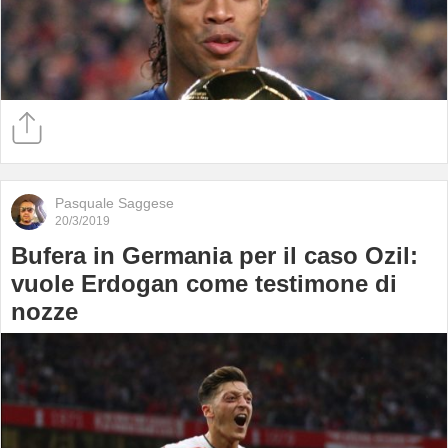
Pasquale Saggese
20/3/2019
Bufera in Germania per il caso Ozil:
vuole Erdogan come testimone di
nozze