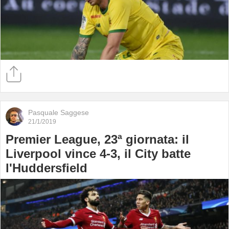
Pasquale Saggese
21/1/2019
Premier League, 23ª giornata: il
Liverpool vince 4-3, il City batte
l'Huddersfield