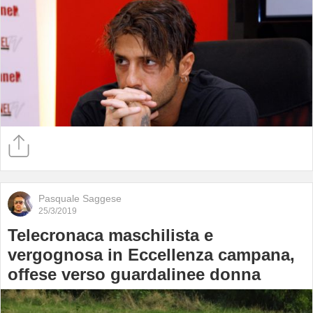
Pasquale Saggese
25/3/2019
Telecronaca maschilista e
vergognosa in Eccellenza campana,
offese verso guardalinee donna