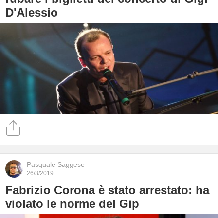
D'Alessio
Pasquale Saggese
26/3/2019
Fabrizio Corona è stato arrestato: ha
violato le norme del Gip