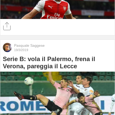
Pasquale Saggese
19/3/2019
Serie B: vola il Palermo, frena il
Verona, pareggia il Lecce