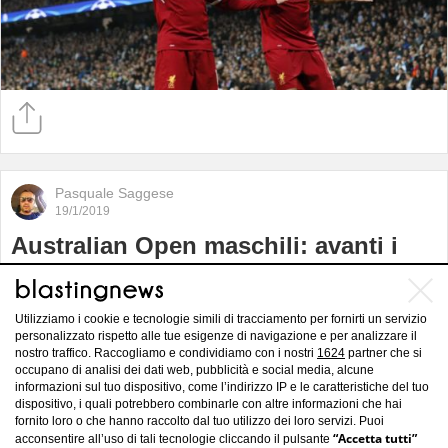
Pasquale Saggese
19/1/2019
Australian Open maschili: avanti i
favoriti Djokovic, Federer e Nadal,
fuori Fognini
Utilizziamo i cookie e tecnologie simili di tracciamento per fornirti un servizio
personalizzato rispetto alle tue esigenze di navigazione e per analizzare il
nostro traffico. Raccogliamo e condividiamo con i nostri
1624
partner che si
occupano di analisi dei dati web, pubblicità e social media, alcune
informazioni sul tuo dispositivo, come l’indirizzo IP e le caratteristiche del tuo
dispositivo, i quali potrebbero combinarle con altre informazioni che hai
fornito loro o che hanno raccolto dal tuo utilizzo dei loro servizi. Puoi
“Accetta tutti”
acconsentire all’uso di tali tecnologie cliccando il pulsante