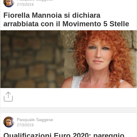
27/3/2019
Fiorella Mannoia si dichiara
arrabbiata con il Movimento 5 Stelle
Pasquale Saggese
27/3/2019
Qualificazioni Euro 2020: pareggio