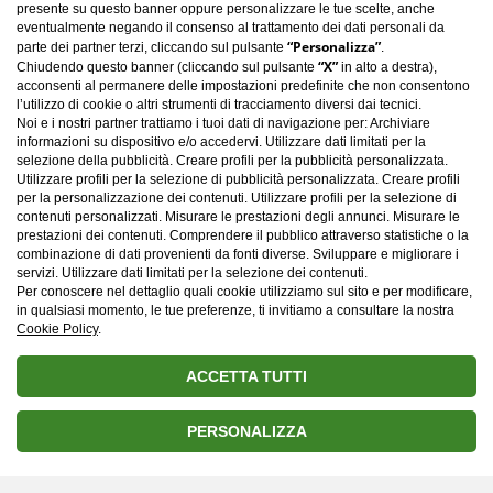
presente su questo banner oppure personalizzare le tue scelte, anche
eventualmente negando il consenso al trattamento dei dati personali da
“Personalizza”
parte dei partner terzi, cliccando sul pulsante
.
“X”
Chiudendo questo banner (cliccando sul pulsante
in alto a destra),
acconsenti al permanere delle impostazioni predefinite che non consentono
l’utilizzo di cookie o altri strumenti di tracciamento diversi dai tecnici.
Noi e i nostri partner trattiamo i tuoi dati di navigazione per: Archiviare
informazioni su dispositivo e/o accedervi. Utilizzare dati limitati per la
selezione della pubblicità. Creare profili per la pubblicità personalizzata.
Utilizzare profili per la selezione di pubblicità personalizzata. Creare profili
per la personalizzazione dei contenuti. Utilizzare profili per la selezione di
contenuti personalizzati. Misurare le prestazioni degli annunci. Misurare le
Carica altro
prestazioni dei contenuti. Comprendere il pubblico attraverso statistiche o la
combinazione di dati provenienti da fonti diverse. Sviluppare e migliorare i
servizi. Utilizzare dati limitati per la selezione dei contenuti.
Per conoscere nel dettaglio quali cookie utilizziamo sul sito e per modificare,
in qualsiasi momento, le tue preferenze, ti invitiamo a consultare la nostra
Cookie Policy
.
ACCETTA TUTTI
PERSONALIZZA