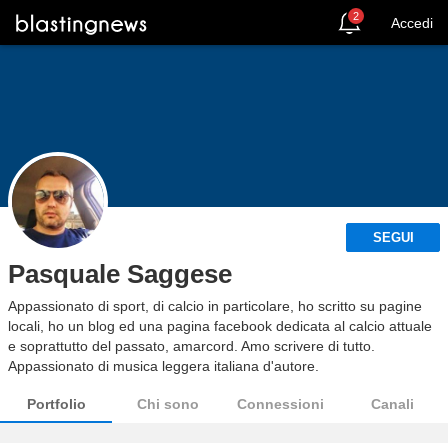
2
Accedi
SEGUI
Pasquale Saggese
Appassionato di sport, di calcio in particolare, ho scritto su pagine
locali, ho un blog ed una pagina facebook dedicata al calcio attuale
e soprattutto del passato, amarcord. Amo scrivere di tutto.
Appassionato di musica leggera italiana d'autore.
Portfolio
Chi sono
Connessioni
Canali