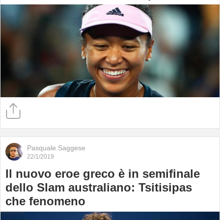
Pasquale Saggese
22/1/2019
Il nuovo eroe greco è in semifinale
dello Slam australiano: Tsitisipas
che fenomeno