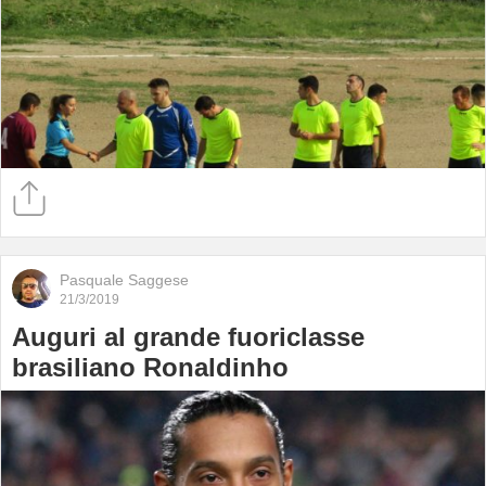
Pasquale Saggese
21/3/2019
Auguri al grande fuoriclasse
brasiliano Ronaldinho