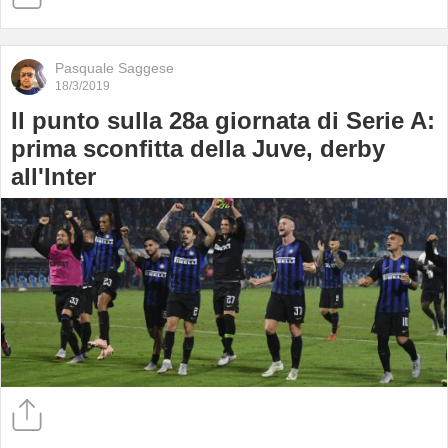
Pasquale Saggese
18/3/2019
Il punto sulla 28a giornata di Serie A:
prima sconfitta della Juve, derby
all'Inter