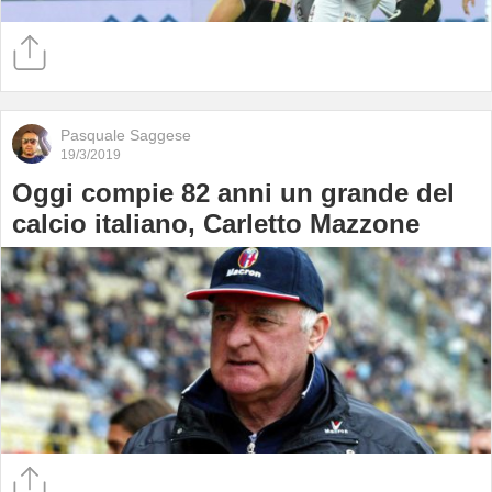
Pasquale Saggese
19/3/2019
Oggi compie 82 anni un grande del
calcio italiano, Carletto Mazzone