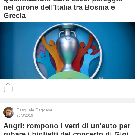
nel girone dell'Italia tra Bosnia e
Grecia
Pasquale Saggese
26/3/2019
Angri: rompono i vetri di un'auto per
rubare i biglietti del concerto di Gigi