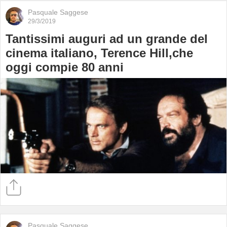
Pasquale Saggese
29/3/2019
Tantissimi auguri ad un grande del
cinema italiano, Terence Hill,che
oggi compie 80 anni
Pasquale Saggese