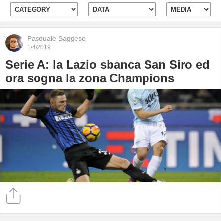
Pasquale Saggese
1/4/2019
Serie A: la Lazio sbanca San Siro ed
ora sogna la zona Champions