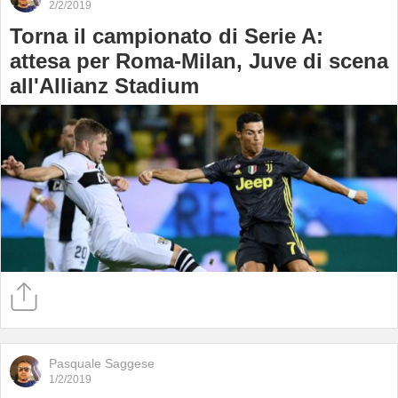
2/2/2019
Torna il campionato di Serie A:
attesa per Roma-Milan, Juve di scena
all'Allianz Stadium
Pasquale Saggese
1/2/2019