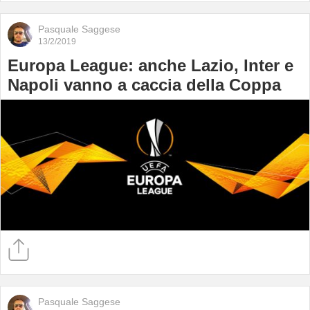
Pasquale Saggese
13/2/2019
Europa League: anche Lazio, Inter e
Napoli vanno a caccia della Coppa
Pasquale Saggese