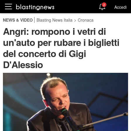
2
Accedi
NEWS & VIDEO
Blasting News Italia
>
Cronaca
Angri: rompono i vetri di
un'auto per rubare i biglietti
del concerto di Gigi
D'Alessio