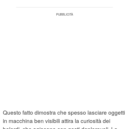
Questo fatto dimostra che spesso lasciare oggetti
in macchina ben visibili attira la curiosità dei
balordi, che agiscono con gesti deplorevoli. La