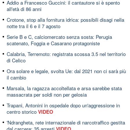
Addio a Francesco Guccini: il cantautore si è spento
all'età di 86 anni
Crotone, stop alla fornitura idrica: possibili disagi nella
notte tra il 6 e il 7 agosto
Serie B e C, calciomercato senza sosta: Perugia
scatenato, Foggia e Casarano protagoniste
Calabria, Terremoto: registrata scossa 3.5 nel territorio
di Celico
Ora solare e legale, svolta Ue: dal 2021 non ci sarà più
il cambio
Marsala, la ragazza accoltellata e arsa sarebbe stata
massacrata per soldi non per gelosia
Trapani, Antonini in ospedale dopo un'aggressione in
centro storico
VIDEO
'Ndrangheta, rete internazionale di narcotraffico gestita
dal carcere: 35 arresti
VIDEO