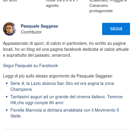
agosto
Casarano
protagoniste
Pasquale Saggese
SEGUI
Contributor
Appassionato di sport, di calcio in particolare, ho scritto su pagine
locali, ho un blog ed una pagina facebook dedicata al calcio attuale
e soprattutto del passato, amarcord.
Segui
Pasquale
su Facebook
Leggi di più sullo stesso argomento da Pasquale Saggese:
Serie A: la Lazio sbanca San Siro ed ora sogna la zona
Champions
Tantissimi auguri ad un grande del cinema italiano, Terence
Hill,che oggi compie 80 anni
Fiorella Mannoia si dichiara arrabbiata con il Movimento 5
Stelle