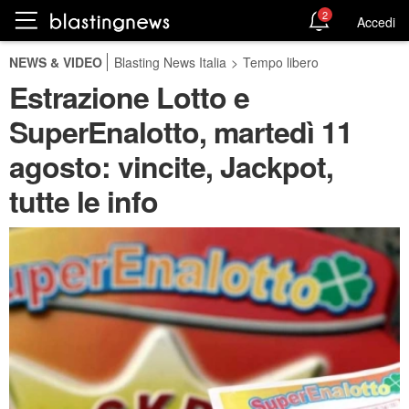
2
Accedi
NEWS & VIDEO
Blasting News Italia
>
Tempo libero
Estrazione Lotto e
SuperEnalotto, martedì 11
agosto: vincite, Jackpot,
tutte le info