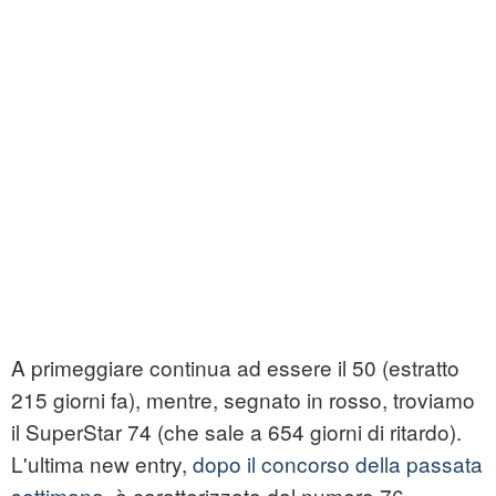
A primeggiare continua ad essere il 50 (estratto
215 giorni fa), mentre, segnato in rosso, troviamo
il SuperStar 74 (che sale a 654 giorni di ritardo).
L'ultima new entry,
dopo il concorso della passata
settimana
, è caratterizzata dal numero 76