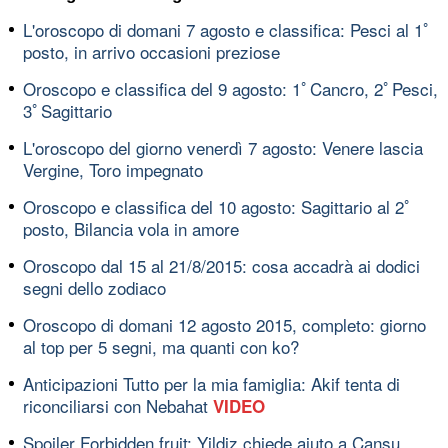
L'oroscopo di domani 7 agosto e classifica: Pesci al 1ﾟ
posto, in arrivo occasioni preziose
Oroscopo e classifica del 9 agosto: 1ﾟCancro, 2ﾟPesci,
3ﾟSagittario
L'oroscopo del giorno venerdì 7 agosto: Venere lascia
Vergine, Toro impegnato
Oroscopo e classifica del 10 agosto: Sagittario al 2ﾟ
posto, Bilancia vola in amore
Oroscopo dal 15 al 21/8/2015: cosa accadrà ai dodici
segni dello zodiaco
Oroscopo di domani 12 agosto 2015, completo: giorno
al top per 5 segni, ma quanti con ko?
Anticipazioni Tutto per la mia famiglia: Akif tenta di
riconciliarsi con Nebahat
VIDEO
Spoiler Forbidden fruit: Yildiz chiede aiuto a Cansu