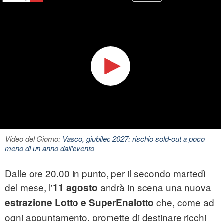
Video del Giorno:
Vasco, giubileo 2027: rischio sold-out a poco
meno di un anno dall'evento
Dalle ore 20.00 in punto, per il secondo martedì
del mese, l'
andrà in scena una nuova
11 agosto
che, come ad
estrazione
Lotto e SuperEnalotto
ogni appuntamento, promette di destinare ricchi