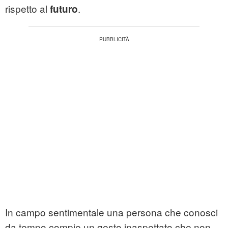
rispetto al
.
futuro
In campo sentimentale una persona che conosci
da tempo compie un gesto inaspettato che non