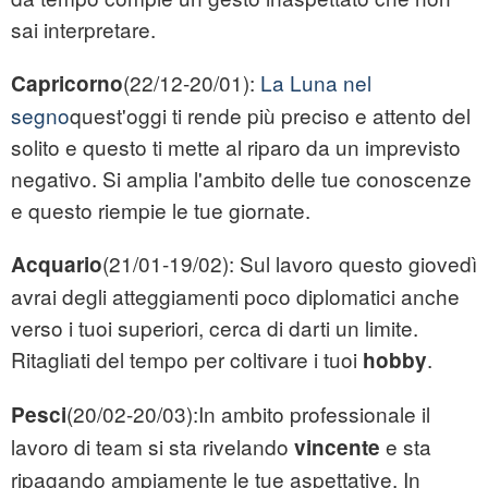
sai interpretare.
(22/12-20/01):
La Luna nel
Capricorno
segno
quest'oggi ti rende più preciso e attento del
solito e questo ti mette al riparo da un imprevisto
negativo. Si amplia l'ambito delle tue conoscenze
e questo riempie le tue giornate.
(21/01-19/02): Sul lavoro questo giovedì
Acquario
avrai degli atteggiamenti poco diplomatici anche
verso i tuoi superiori, cerca di darti un limite.
Ritagliati del tempo per coltivare i tuoi
.
hobby
(20/02-20/03):In ambito professionale il
Pesci
lavoro di team si sta rivelando
e sta
vincente
ripagando ampiamente le tue aspettative. In