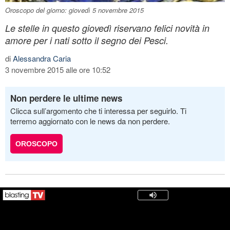
Oroscopo del giorno: giovedì 5 novembre 2015
Le stelle in questo giovedì riservano felici novità in
amore per i nati sotto il segno dei Pesci.
di
Alessandra Caria
3 novembre 2015 alle ore 10:52
Non perdere le ultime news
Clicca sull’argomento che ti interessa per seguirlo. Ti
terremo aggiornato con le news da non perdere.
OROSCOPO