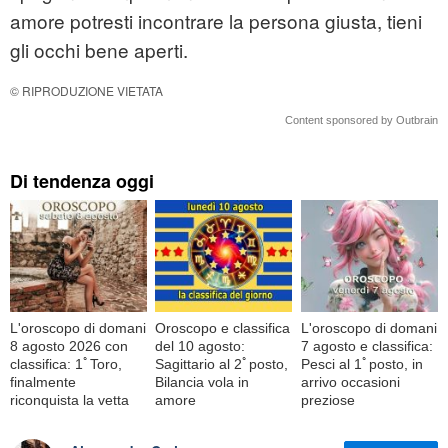
amore potresti incontrare la persona giusta, tieni
gli occhi bene aperti.
© RIPRODUZIONE VIETATA
Content sponsored by Outbrain
Di tendenza oggi
L'oroscopo di domani
Oroscopo e classifica
L'oroscopo di domani
8 agosto 2026 con
del 10 agosto:
7 agosto e classifica:
classifica: 1ﾟToro,
Sagittario al 2ﾟposto,
Pesci al 1ﾟposto, in
finalmente
Bilancia vola in
arrivo occasioni
riconquista la vetta
amore
preziose