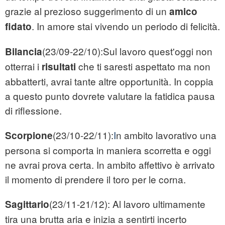
grazie al prezioso suggerimento di un
amico
. In amore stai vivendo un periodo di felicità.
fidato
(23/09-22/10):Sul lavoro quest'oggi non
Bilancia
otterrai i
che ti saresti aspettato ma non
risultati
abbatterti, avrai tante altre opportunità. In coppia
a questo punto dovrete valutare la fatidica pausa
di riflessione.
(23/10-22/11):
I
n ambito lavorativo una
Scorpione
persona si comporta in maniera scorretta e oggi
ne avrai prova certa. In ambito affettivo è arrivato
il momento di prendere il toro per le corna.
(23/11-21/12): Al lavoro ultimamente
Sagittario
tira una brutta aria e inizia a sentirti incerto