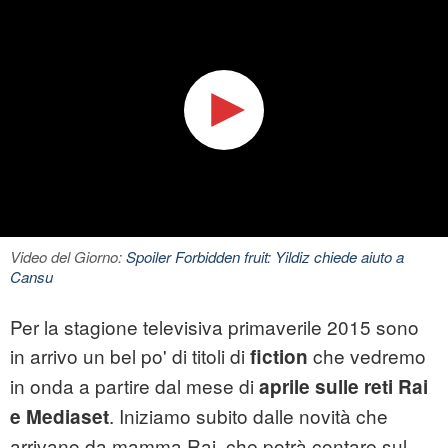
Video del Giorno:
Spoiler Forbidden fruit: Yildiz chiede aiuto a
Cansu
Per la stagione televisiva primaverile 2015 sono
in arrivo un bel po' di titoli di
che vedremo
fiction
in onda a partire dal mese di
aprile sulle reti Rai
. Iniziamo subito dalle novità che
e Mediaset
arrivano da mamma Rai, che potrà contare sul