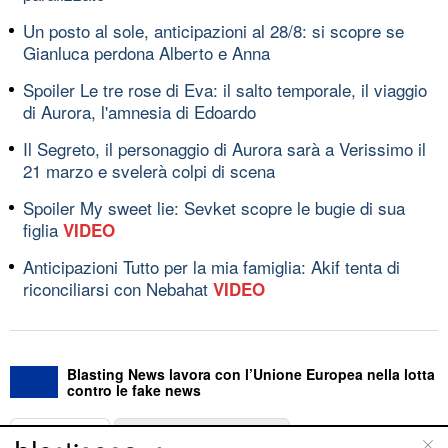
Un posto al sole, anticipazioni al 28/8: si scopre se
Gianluca perdona Alberto e Anna
Spoiler Le tre rose di Eva: il salto temporale, il viaggio
di Aurora, l'amnesia di Edoardo
Il Segreto, il personaggio di Aurora sarà a Verissimo il
21 marzo e svelerà colpi di scena
Spoiler My sweet lie: Sevket scopre le bugie di sua
figlia
VIDEO
Anticipazioni Tutto per la mia famiglia: Akif tenta di
riconciliarsi con Nebahat
VIDEO
Blasting News lavora con l’Unione Europea nella lotta
contro le fake news
ABOUT
LINEA EDITORIALE