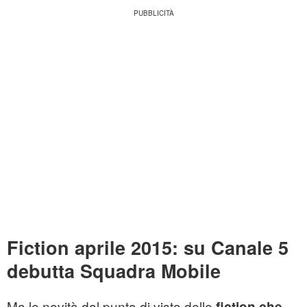
Fiction aprile 2015: su Canale 5
debutta Squadra Mobile
Ma le novità dal punto di vista delle
fiction che