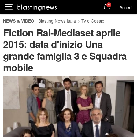
2
Accedi
NEWS & VIDEO
Blasting News Italia
>
Tv e Gossip
Fiction Rai-Mediaset aprile
2015: data d'inizio Una
grande famiglia 3 e Squadra
mobile