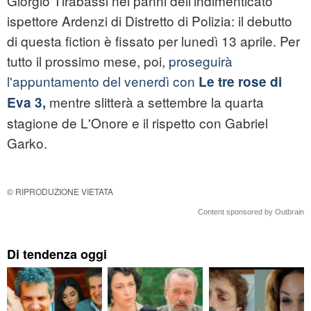
Giorgio Tirabassi nei panni dell'indimenticato
ispettore Ardenzi di Distretto di Polizia: il debutto
di questa fiction è fissato per lunedì 13 aprile. Per
tutto il prossimo mese, poi,
proseguirà
l'appuntamento del venerdì con
Le tre rose di
mentre slitterà a settembre la quarta
Eva 3,
stagione de L'Onore e il rispetto con Gabriel
Garko.
© RIPRODUZIONE VIETATA
Content sponsored by Outbrain
Di tendenza oggi