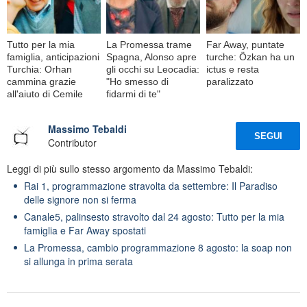
Tutto per la mia
La Promessa trame
Far Away, puntate
famiglia, anticipazioni
Spagna, Alonso apre
turche: Özkan ha un
Turchia: Orhan
gli occhi su Leocadia:
ictus e resta
cammina grazie
"Ho smesso di
paralizzato
all'aiuto di Cemile
fidarmi di te"
Massimo Tebaldi
SEGUI
Contributor
Leggi di più sullo stesso argomento da Massimo Tebaldi:
Rai 1, programmazione stravolta da settembre: Il Paradiso
delle signore non si ferma
Canale5, palinsesto stravolto dal 24 agosto: Tutto per la mia
famiglia e Far Away spostati
La Promessa, cambio programmazione 8 agosto: la soap non
si allunga in prima serata