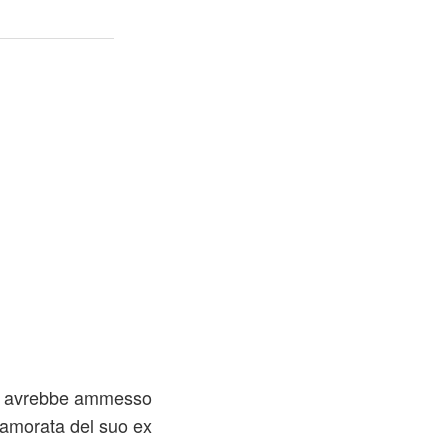
irl avrebbe ammesso
namorata del suo ex