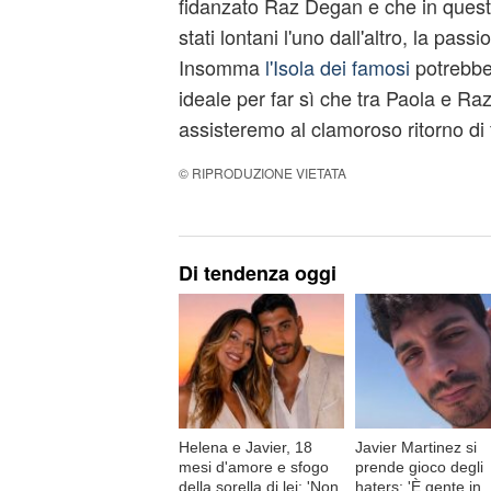
fidanzato Raz Degan e che in questi
stati lontani l'uno dall'altro, la pas
Insomma
l'Isola dei famosi
potrebbe
ideale per far sì che tra Paola e Raz
assisteremo al clamoroso ritorno d
© RIPRODUZIONE VIETATA
Di tendenza oggi
Helena e Javier, 18
Javier Martinez si
mesi d'amore e sfogo
prende gioco degli
della sorella di lei: 'Non
haters: 'È gente in