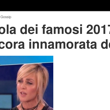
 Gossip
ola dei famosi 201
cora innamorata de