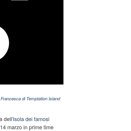
 Francesca di Temptation Island
 dell'
Isola dei famosi
14 marzo in prime time