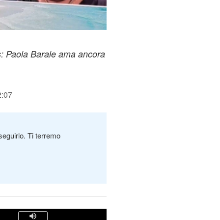
s: Paola Barale ama ancora
2:07
seguirlo. Ti terremo