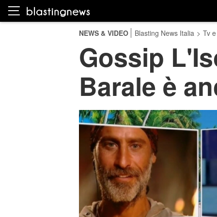
NEWS & VIDEO
Blasting News Italia
>
Tv e
Gossip L'Is
Barale è an