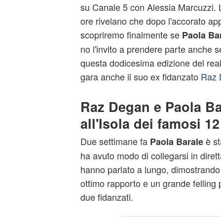
su Canale 5 con Alessia Marcuzzi.
ore rivelano che dopo l'accorato app
scopriremo finalmente se
Paola Ba
no l'invito a prendere parte anche 
questa dodicesima edizione del reali
gara anche il suo ex fidanzato
Raz 
Raz Degan e Paola Ba
all'Isola dei famosi 12
Due settimane fa
è st
Paola Barale
ha avuto modo di collegarsi in dire
hanno parlato a lungo, dimostrando
ottimo rapporto e un grande felling
due fidanzati.