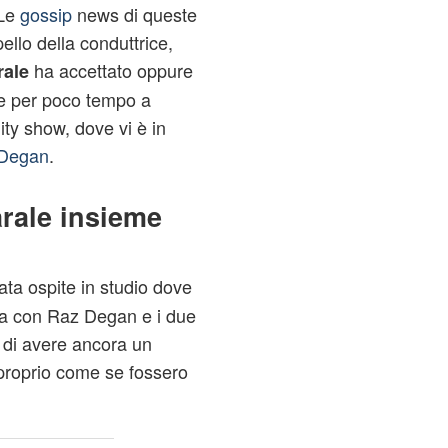
 Le
gossip
news di queste
ello della conduttrice,
ha accettato oppure
rale
se per poco tempo a
ty show, dove vi è in
Degan
.
rale insieme
ata ospite in studio dove
tta con Raz Degan e i due
 di avere ancora un
 proprio come se fossero