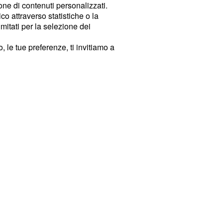
ione di contenuti personalizzati.
o attraverso statistiche o la
imitati per la selezione dei
 le tue preferenze, ti invitiamo a