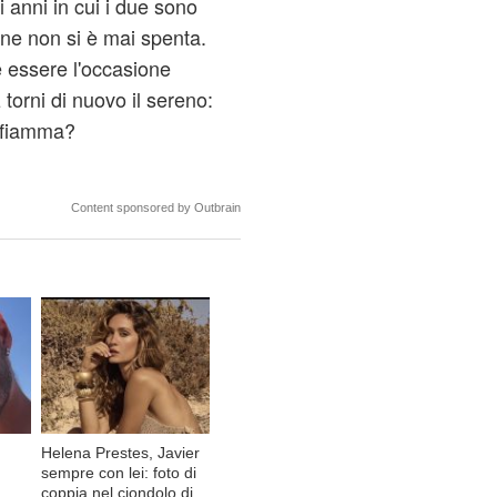
 anni in cui i due sono
sione non si è mai spenta.
 essere l'occasione
 torni di nuovo il sereno:
i fiamma?
Content sponsored by Outbrain
Helena Prestes, Javier
sempre con lei: foto di
coppia nel ciondolo di