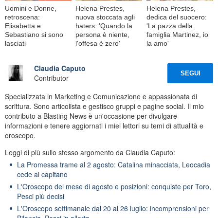
Uomini e Donne,
Helena Prestes,
Helena Prestes,
retroscena:
nuova stoccata agli
dedica del suocero:
Elisabetta e
haters: 'Quando la
'La pazza della
Sebastiano si sono
persona è niente,
famiglia Martinez, io
lasciati
l'offesa è zero'
la amo'
Claudia Caputo
SEGUI
Contributor
Specializzata in Marketing e Comunicazione e appassionata di
scrittura. Sono articolista e gestisco gruppi e pagine social. Il mio
contributo a Blasting News è un'occasione per divulgare
informazioni e tenere aggiornati i miei lettori su temi di attualità e
oroscopo.
Leggi di più sullo stesso argomento da Claudia Caputo:
La Promessa trame al 2 agosto: Catalina minacciata, Leocadia
cede al capitano
L'Oroscopo del mese di agosto e posizioni: conquiste per Toro,
Pesci più decisi
L'Oroscopo settimanale dal 20 al 26 luglio: incomprensioni per
Bilancia, Pesci in allerta