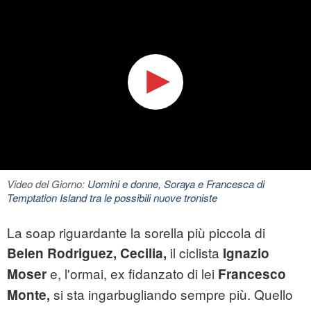
Video del Giorno:
Uomini e donne, Soraya e Francesca di
Temptation Island tra le possibili nuove troniste
La soap riguardante la sorella più piccola di
il ciclista
Belen Rodriguez, Cecilia,
Ignazio
e, l'ormai, ex fidanzato di lei
Moser
Francesco
si sta ingarbugliando sempre più. Quello
Monte,