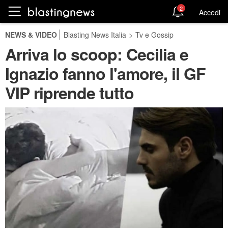
2
Accedi
NEWS & VIDEO
Blasting News Italia
>
Tv e Gossip
Arriva lo scoop: Cecilia e
Ignazio fanno l'amore, il GF
VIP riprende tutto