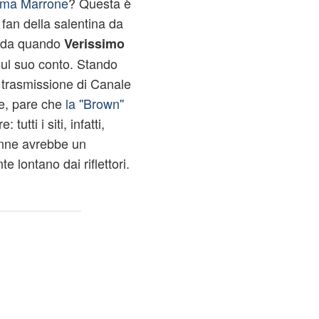
ma Marrone
? Questa è
fan della salentina da
e da quando
Verissimo
ul suo conto. Stando
a trasmissione di Canale
e, pare che
la ''Brown''
tutti i siti, infatti,
nne avrebbe un
e lontano dai riflettori.