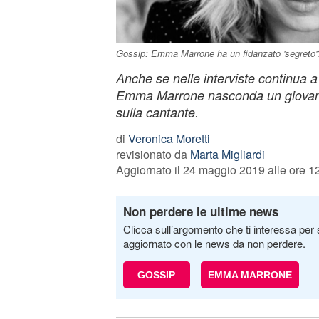
Gossip: Emma Marrone ha un fidanzato 'segreto'?
Anche se nelle interviste continua a
Emma Marrone nasconda un giovane 
sulla cantante.
di
Veronica Moretti
revisionato da
Marta Migliardi
Aggiornato il 24 maggio 2019 alle ore 1
Non perdere le ultime news
Clicca sull’argomento che ti interessa per 
aggiornato con le news da non perdere.
GOSSIP
EMMA MARRONE