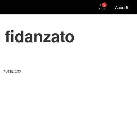
2
Accedi
fidanzato