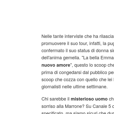
Nelle tante interviste che ha rilasc
promuovere il suo tour, infatti, la 
confermato il suo status di donna si
dell'anima gemella. ''La bella Emma
'', questo lo scoop c
nuovo amore
prima di congedarsi dal pubblico per
scoop che cozza con quello che lei 
giornalisti nelle ultime settimane.
Chi sarebbe il
che
misterioso uomo
sorriso alla Marrone? Su Canale 5 
specificato, ma siamo sicuri che du