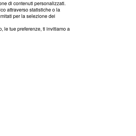
ione di contenuti personalizzati.
o attraverso statistiche o la
imitati per la selezione dei
 le tue preferenze, ti invitiamo a