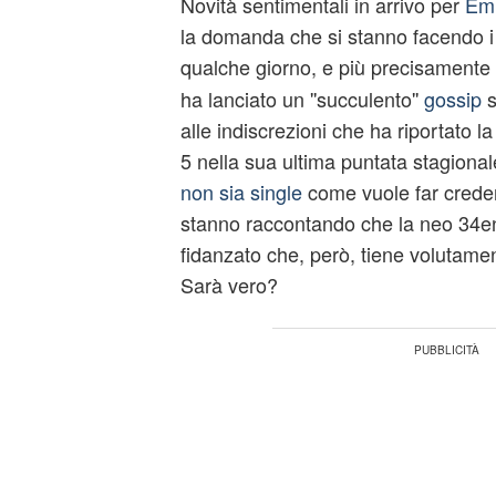
Novità sentimentali in arrivo per
Em
la domanda che si stanno facendo i 
qualche giorno, e più precisament
ha lanciato un ''succulento''
gossip
s
alle indiscrezioni che ha riportato l
5 nella sua ultima puntata stagional
non sia single
come vuole far credere: 
stanno raccontando che la neo 34e
fidanzato che, però, tiene volutament
Sarà vero?