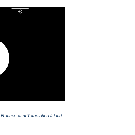
 Francesca di Temptation Island