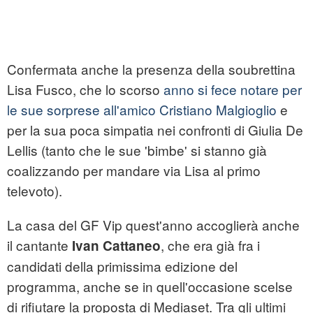
Confermata anche la presenza della soubrettina
Lisa Fusco, che lo scorso
anno si fece notare per
le sue sorprese all'amico Cristiano Malgioglio
e
per la sua poca simpatia nei confronti di Giulia De
Lellis (tanto che le sue 'bimbe' si stanno già
coalizzando per mandare via Lisa al primo
televoto).
La casa del GF Vip quest'anno accoglierà anche
il cantante
, che era già fra i
Ivan Cattaneo
candidati della primissima edizione del
programma, anche se in quell'occasione scelse
di rifiutare la proposta di Mediaset. Tra gli ultimi