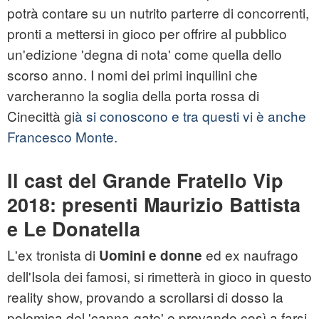
potrà contare su un nutrito parterre di concorrenti,
pronti a mettersi in gioco per offrire al pubblico
un'edizione 'degna di nota' come quella dello
scorso anno. I nomi dei primi inquilini che
varcheranno la soglia della porta rossa di
Cinecittà g
ià si conoscono e tra questi vi è anche
Francesco Monte.
Il cast del Grande Fratello Vip
2018: presenti Maurizio Battista
e Le Donatella
L'ex tronista di
ed ex naufrago
Uomini e donne
dell'Isola dei famosi, si rimetterà in gioco in questo
reality show, provando a scrollarsi di dosso la
polemica del 'canna-gate' e provando così a farsi