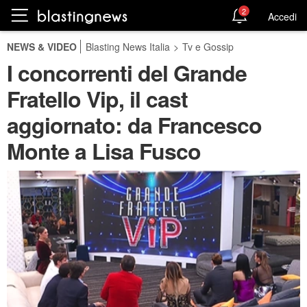
2
Accedi
NEWS & VIDEO
Blasting News Italia
>
Tv e Gossip
I concorrenti del Grande
Fratello Vip, il cast
aggiornato: da Francesco
Monte a Lisa Fusco