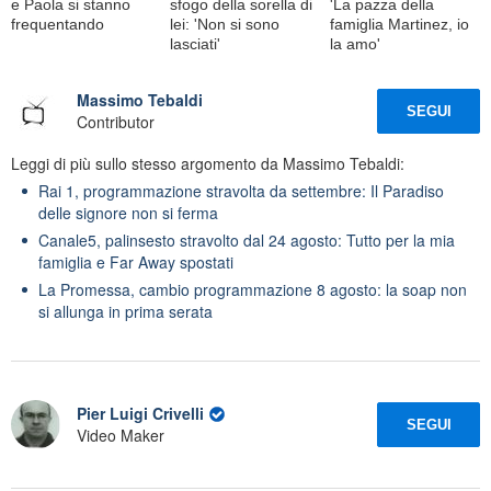
e Paola si stanno
sfogo della sorella di
'La pazza della
frequentando
lei: 'Non si sono
famiglia Martinez, io
lasciati'
la amo'
Massimo Tebaldi
SEGUI
Contributor
Leggi di più sullo stesso argomento da Massimo Tebaldi:
Rai 1, programmazione stravolta da settembre: Il Paradiso
delle signore non si ferma
Canale5, palinsesto stravolto dal 24 agosto: Tutto per la mia
famiglia e Far Away spostati
La Promessa, cambio programmazione 8 agosto: la soap non
si allunga in prima serata
Pier Luigi Crivelli
SEGUI
Video Maker