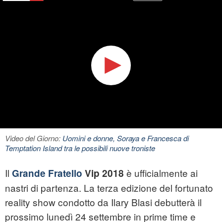
Video del Giorno:
Uomini e donne, Soraya e Francesca di
Temptation Island tra le possibili nuove troniste
Il
è ufficialmente ai
Grande Fratello
Vip 2018
nastri di partenza. La terza edizione del fortunato
reality show condotto da Ilary Blasi debutterà il
prossimo lunedì 24 settembre in prime time e