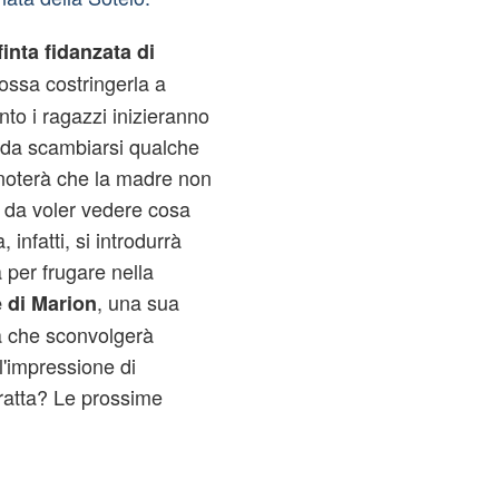
finta fidanzata di
ossa costringerla a
to i ragazzi inizieranno
 da scambiarsi qualche
 noterà che la madre non
o da voler vedere cosa
infatti, si introdurrà
 per frugare nella
, una sua
 di Marion
a che sconvolgerà
l'impressione di
ratta? Le prossime