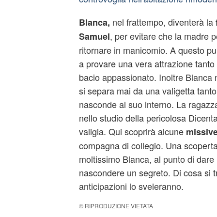
nel frattempo, diventerà la
Blanca,
, per evitare che la madre p
Samuel
ritornare in manicomio. A questo pun
a provare una vera attrazione tanto
bacio appassionato. Inoltre Blanca
si separa mai da una valigetta tant
nasconde al suo interno. La ragazza, 
nello studio della pericolosa Dicenta
valigia. Qui scoprirà alcune
missive
compagna di collegio. Una scopert
moltissimo Blanca, al punto di dare 
nascondere un segreto. Di cosa si t
anticipazioni lo sveleranno.
© RIPRODUZIONE VIETATA