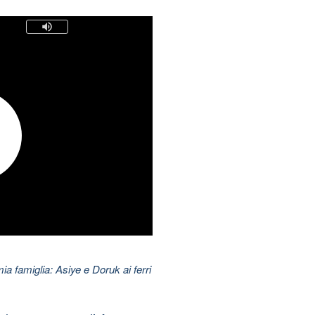
mia famiglia: Asiye e Doruk ai ferri