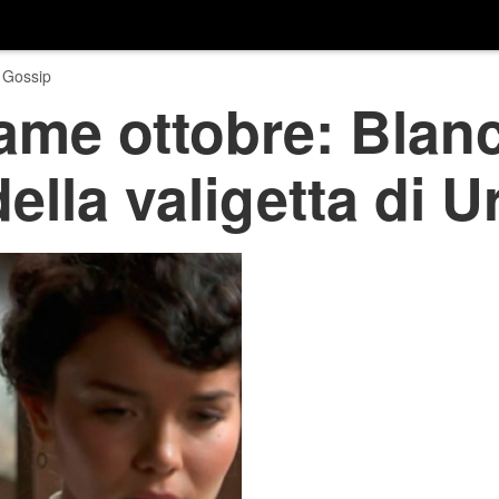
 Gossip
rame ottobre: Blanc
ella valigetta di U