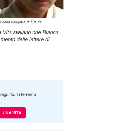
 della valigetta di Ursula
na Vita svelano che Blanca
mento delle lettere di
seguirlo. Ti terremo
UNA VITA