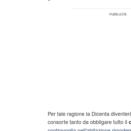
Per tale ragione la Dicenta diventerà
consorte tanto da obbligare tutto il
c
controvoglia nell'abitazione rimoder