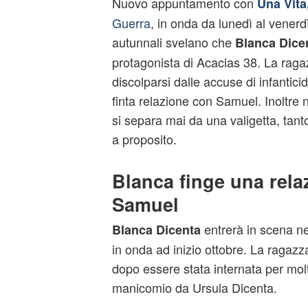
Nuovo appuntamento con
Una Vita
Guerra
, in onda da lunedì al vener
autunnali svelano che
Blanca Dice
protagonista di Acacias 38. La raga
discolparsi dalle accuse di infantic
finta relazione con Samuel. Inoltre
si separa mai da una valigetta, tant
a proposito.
Blanca finge una rela
Samuel
entrerà in scena ne
Blanca Dicenta
in onda ad inizio ottobre. La ragazz
dopo essere stata internata per molt
manicomio da Ursula Dicenta.