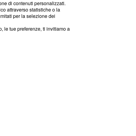
ione di contenuti personalizzati.
o attraverso statistiche o la
imitati per la selezione dei
 le tue preferenze, ti invitiamo a