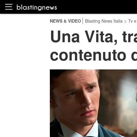
NEWS & VIDEO
Blasting News Italia
>
Tv e
Una Vita, t
contenuto d