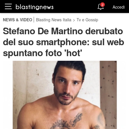
2
Accedi
NEWS & VIDEO
Blasting News Italia
>
Tv e Gossip
Stefano De Martino derubato
del suo smartphone: sul web
spuntano foto 'hot'