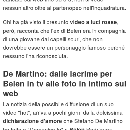
nessun'altro oltre al partenopeo nell'inquadratura.
Chi ha già visto il presunto
,
video a luci rosse
però, racconta che l'ex di Belen era in compagnia
di una giovane dai capelli scuri, che non
dovrebbe essere un personaggio famoso perché
nessuno l'ha riconosciuta.
De Martino: dalle lacrime per
Belen in tv alle foto in intimo sul
web
La notizia della possibile diffusione di un suo
video "hot", arriva a pochi giorni dalla dolcissima
che Stefano De Martino
dichiarazione d'amore
ha fatto a "Domenica In" a
Rodriguez.
Belen