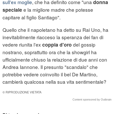
sull'ex moglie
, che ha definito come "una
donna
e la migliore madre che potesse
speciale
capitare al figlio Santiago".
Quello che il napoletano ha detto su Rai Uno, ha
inevitabilmente riacceso la speranza dei fan di
vedere riunita l'ex
del gossip
coppia d'oro
nostrano, soprattutto ora che la showgirl ha
ufficialmente chiuso la relazione di due anni con
Andrea Iannone. Il presunto "scandalo" che
potrebbe vedere coinvolto il bel De Martino,
cambierà qualcosa nella sua vita sentimentale?
© RIPRODUZIONE VIETATA
Content sponsored by Outbrain