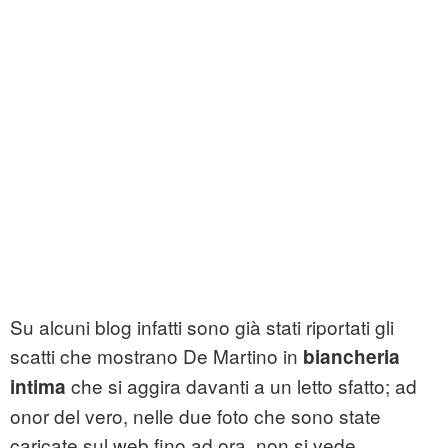
Su alcuni blog infatti sono già stati riportati gli
scatti che mostrano De Martino in
biancheria
che si aggira davanti a un letto sfatto; ad
intima
onor del vero, nelle due foto che sono state
caricate sul web fino ad ora, non si vede