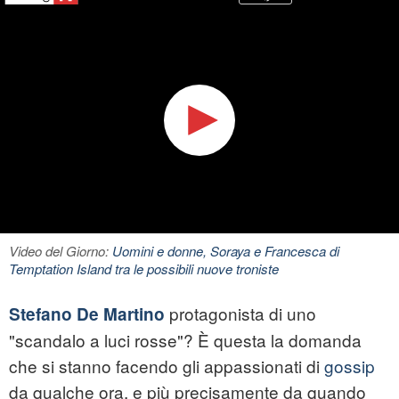
Video del Giorno:
Uomini e donne, Soraya e Francesca di
Temptation Island tra le possibili nuove troniste
protagonista di uno
Stefano De Martino
"scandalo a luci rosse"? È questa la domanda
che si stanno facendo gli appassionati di
gossip
da qualche ora, e più precisamente da quando