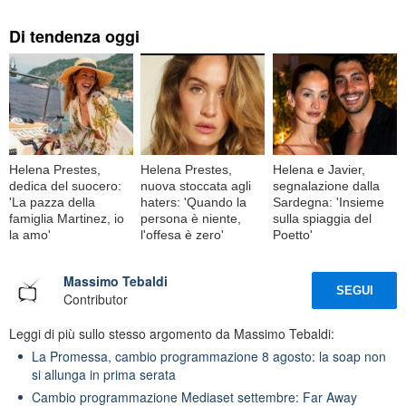
Di tendenza oggi
Helena Prestes,
Helena Prestes,
Helena e Javier,
dedica del suocero:
nuova stoccata agli
segnalazione dalla
'La pazza della
haters: 'Quando la
Sardegna: 'Insieme
famiglia Martinez, io
persona è niente,
sulla spiaggia del
la amo'
l'offesa è zero'
Poetto'
Massimo Tebaldi
SEGUI
Contributor
Leggi di più sullo stesso argomento da Massimo Tebaldi:
La Promessa, cambio programmazione 8 agosto: la soap non
si allunga in prima serata
Cambio programmazione Mediaset settembre: Far Away