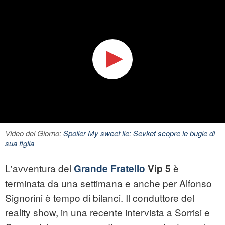
Video del Giorno:
Spoiler My sweet lie: Sevket scopre le bugie di
sua figlia
L'avventura del
è
Grande Fratello
Vip 5
terminata da una settimana e anche per Alfonso
Signorini è tempo di bilanci. Il conduttore del
reality show, in una recente intervista a Sorrisi e