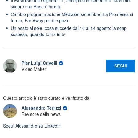
Il Paradiso delle signore 11, anticipazioni settembre: Marcello
scopre che Rosa è morta
Cambio programmazione Mediaset settembre: La Promessa si
ferma, Far Away perde spazio
Un posto al sole, cosa succede dal 10 al 14 agosto: la soap
sospesa, quando torna in tv
Pier Luigi Crivelli
SEGUI
Video Maker
Questo articolo è stato curato e verificato da
Alessandro Terlizzi
Revisore della news
Segui
Alessandro
su Linkedin