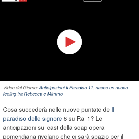
Video del Giorno:
Anticipazioni Il Paradiso 11: nasce un nuovo
feeling tra Rebecca e Mimmo
Cosa succederà nelle nuove puntate de
Il
paradiso delle signore
8 su Rai 1? Le
anticipazioni sul cast della soap opera
pomeridiana rivelano che ci sarà spazio per il