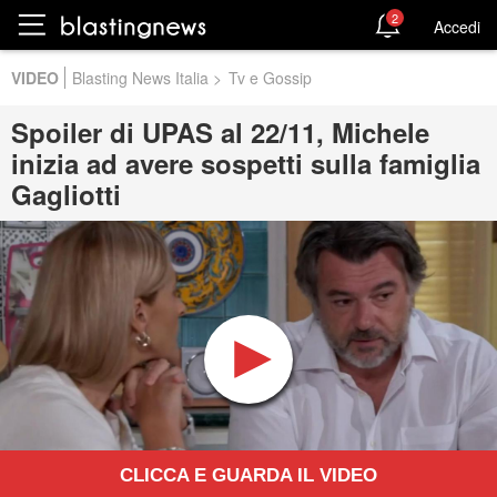
2
Accedi
VIDEO
Blasting News Italia
>
Tv e Gossip
Spoiler di UPAS al 22/11, Michele
inizia ad avere sospetti sulla famiglia
Gagliotti
CLICCA E GUARDA IL VIDEO