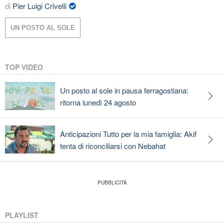
di
Pier Luigi Crivelli
UN POSTO AL SOLE
TOP VIDEO
Un posto al sole in pausa ferragostiana:
ritorna lunedì 24 agosto
Anticipazioni Tutto per la mia famiglia: Akif
tenta di riconciliarsi con Nebahat
PLAYLIST